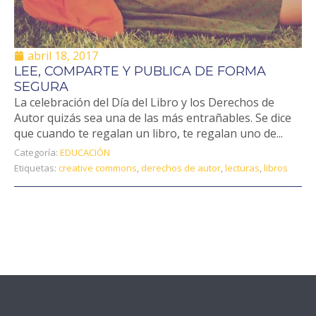
abril 18, 2017
LEE, COMPARTE Y PUBLICA DE FORMA
SEGURA
La celebración del Día del Libro y los Derechos de
Autor quizás sea una de las más entrañables. Se dice
que cuando te regalan un libro, te regalan uno de...
Categoría:
EDUCACIÓN
Etiquetas:
creative commons
,
derechos de autor
,
lecturas
,
libros