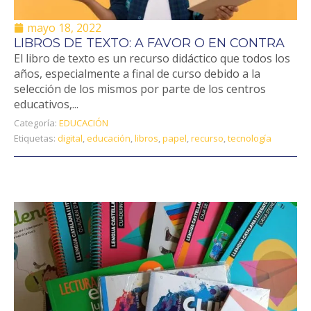
mayo 18, 2022
LIBROS DE TEXTO: A FAVOR O EN CONTRA
El libro de texto es un recurso didáctico que todos los
años, especialmente a final de curso debido a la
selección de los mismos por parte de los centros
educativos,...
Categoría:
EDUCACIÓN
Etiquetas:
digital
,
educación
,
libros
,
papel
,
recurso
,
tecnología