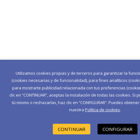
Utilizamos cookies propias y de terceros para garantizar la func
(cookies necesarias y de funcionalidad), para fines analíticos (cook
para mostrarte publicidad relacionada con tus preferencias (cookies
clic en “CONTINUAR”, aceptas la instalación de todas las cookies. Si p
tú mismo o rechazarlas, haz clic en “CONFIGURAR”. Puedes obtene
nuestra
Política de cookies
.
CONTINUAR
CONFIGURAR