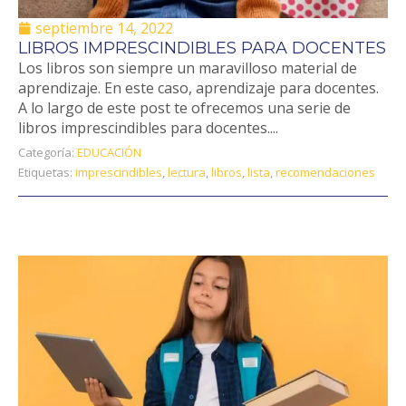
septiembre 14, 2022
LIBROS IMPRESCINDIBLES PARA DOCENTES
Los libros son siempre un maravilloso material de
aprendizaje. En este caso, aprendizaje para docentes.
A lo largo de este post te ofrecemos una serie de
libros imprescindibles para docentes....
Categoría:
EDUCACIÓN
Etiquetas:
imprescindibles
,
lectura
,
libros
,
lista
,
recomendaciones