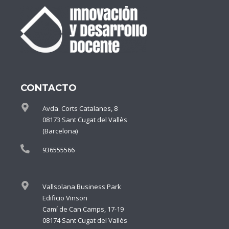
CONTACTO
Avda. Corts Catalanes, 8
08173 Sant Cugat del Vallès
(Barcelona)
936555566
Vallsolana Business Park
Edificio Vinson
Camí de Can Camps, 17-19
08174 Sant Cugat del Vallès