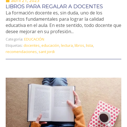
abril 21, 2023
LIBROS PARA REGALAR A DOCENTES
La formación docente es, sin duda, uno de los
aspectos fundamentales para lograr la calidad
educativa en el aula. En este sentido, todo docente que
desee mejorar en su profesión...
Categoría:
EDUCACIÓN
Etiquetas:
docentes
,
educación
,
lectura
,
libros
,
lista
,
recomendaciones
,
sant jordi