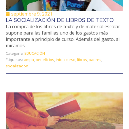
septiembre 9, 2021
LA SOCIALIZACIÓN DE LIBROS DE TEXTO
La compra de los libros de texto y de material escolar
supone para las familias uno de los gastos más
importante a principio de curso. Además del gasto, si
miramos...
Categoría:
EDUCACIÓN
Etiquetas:
ampa
,
beneficios
,
inicio curso
,
libros
,
padres
,
socialización