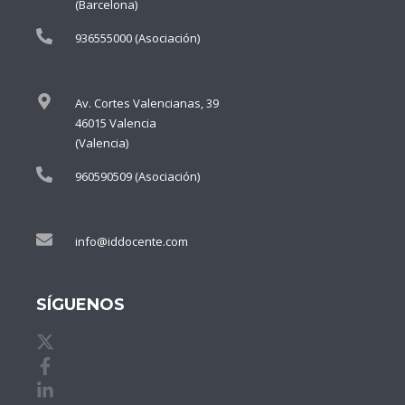
(Barcelona)
936555000 (Asociación)
Av. Cortes Valencianas, 39
46015 Valencia
(Valencia)
960590509 (Asociación)
info@iddocente.com
SÍGUENOS
X de idDOCENTE
Facebook de idDOCENTE
Linkedin de idDOCENTE