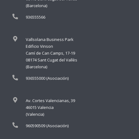
(Barcelona)
936555566
Vallsolana Business Park
Edificio Vinson
Camí de Can Camps, 17-19
08174 Sant Cugat del Vallès
(Barcelona)
936555000 (Asociación)
Av. Cortes Valencianas, 39
46015 Valencia
(Valencia)
960590509 (Asociación)