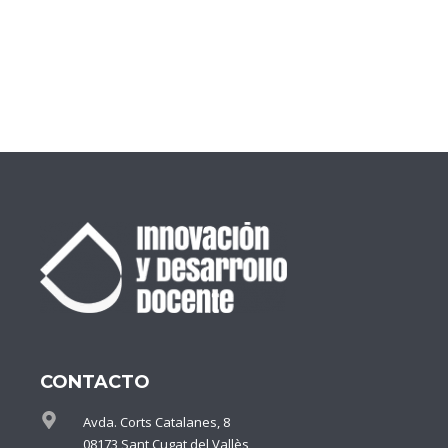
CONTACTO
Avda. Corts Catalanes, 8
08173 Sant Cugat del Vallès