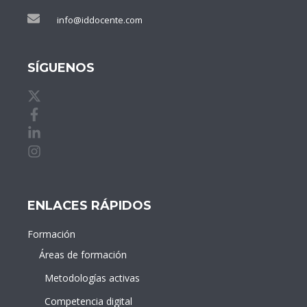
info@iddocente.com
SÍGUENOS
X de idDOCENTE
Facebook de idDOCENTE
Linkedin de idDOCENTE
Instagram de idDOCENTE
ENLACES RÁPIDOS
Formación
Áreas de formación
Metodologías activas
Competencia digital