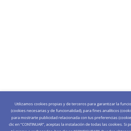
Utilizamos cookies propias y de terceros para garantizar la func
(cookies necesarias y de funcionalidad), para fines analíticos (cook
para mostrarte publicidad relacionada con tus preferencias (cookies
clic en “CONTINUAR”, aceptas la instalación de todas las cookies. Si p