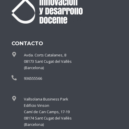
CONTACTO
Avda. Corts Catalanes, 8
08173 Sant Cugat del Vallès
(Barcelona)
936555566
Vallsolana Business Park
Edificio Vinson
Camí de Can Camps, 17-19
08174 Sant Cugat del Vallès
(Barcelona)