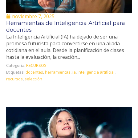
noviembre 7, 2025
Herramientas de Inteligencia Artificial para
docentes
La Inteligencia Artificial (IA) ha dejado de ser una
promesa futurista para convertirse en una aliada
cotidiana en el aula. Desde la planificación de clases
hasta la evaluación, la creación...
Categoría:
RECURSOS
Etiquetas:
docentes
,
herramientas
,
ia
,
inteligencia artificial
,
recursos
,
selección