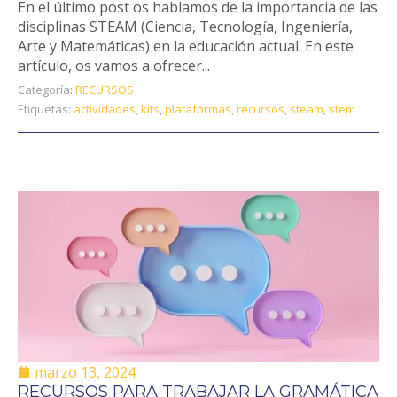
En el último post os hablamos de la importancia de las
disciplinas STEAM (Ciencia, Tecnología, Ingeniería,
Arte y Matemáticas) en la educación actual. En este
artículo, os vamos a ofrecer...
Categoría:
RECURSOS
Etiquetas:
actividades
,
kits
,
plataformas
,
recursos
,
steam
,
stem
marzo 13, 2024
RECURSOS PARA TRABAJAR LA GRAMÁTICA