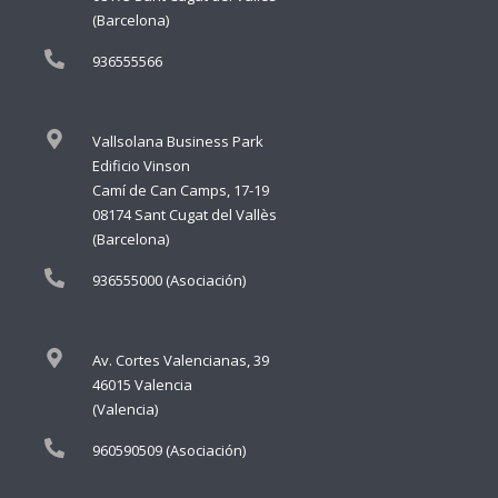
(Barcelona)
936555566
Vallsolana Business Park
Edificio Vinson
Camí de Can Camps, 17-19
08174 Sant Cugat del Vallès
(Barcelona)
936555000 (Asociación)
Av. Cortes Valencianas, 39
46015 Valencia
(Valencia)
960590509 (Asociación)