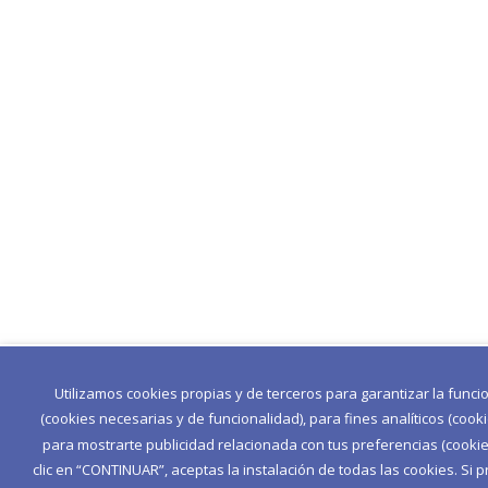
Utilizamos cookies propias y de terceros para garantizar la func
(cookies necesarias y de funcionalidad), para fines analíticos (cook
para mostrarte publicidad relacionada con tus preferencias (cookies
clic en “CONTINUAR”, aceptas la instalación de todas las cookies. Si p