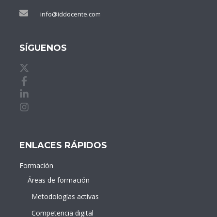
info@iddocente.com
SÍGUENOS
X de idDOCENTE
Facebook de idDOCENTE
Linkedin de idDOCENTE
Instagram de idDOCENTE
ENLACES RÁPIDOS
Formación
Áreas de formación
Metodologías activas
Competencia digital