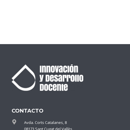
CONTACTO
Avda. Corts Catalanes, 8
08173 Sant Cugat del Vallès