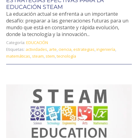
ESTRATEGIAS EFECTIVAS PARA LA
EDUCACIÓN STEAM
La educación actual se enfrenta a un importante
desafío: preparar a las generaciones futuras para un
mundo que está en constante y rápida evolución,
donde la tecnología y la innovación...
Categoría:
EDUCACIÓN
Etiquetas:
actividades
,
arte
,
ciencia
,
estrategias
,
ingeniería
,
matemáticas
,
steam
,
stem
,
tecnología