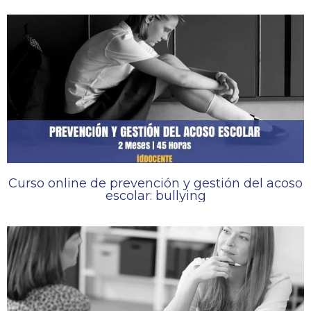
Curso online de prevención y gestión del acoso
escolar: bullying