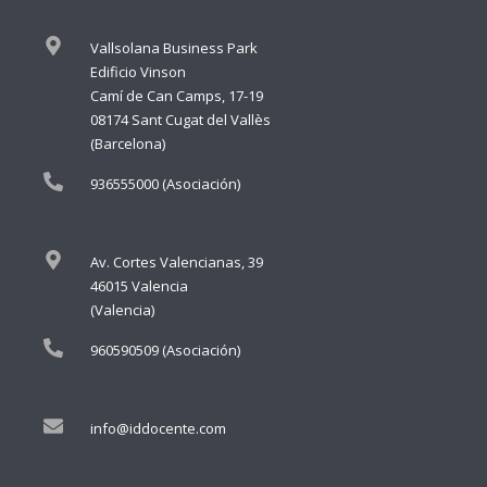
Vallsolana Business Park
Edificio Vinson
Camí de Can Camps, 17-19
08174 Sant Cugat del Vallès
(Barcelona)
936555000 (Asociación)
Av. Cortes Valencianas, 39
46015 Valencia
(Valencia)
960590509 (Asociación)
info@iddocente.com