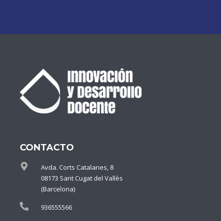
CONTACTO
Avda. Corts Catalanes, 8
08173 Sant Cugat del Vallès
(Barcelona)
936555566