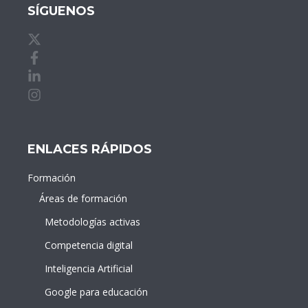
SÍGUENOS
X de idDOCENTE
Facebook de idDOCENTE
Linkedin de idDOCENTE
Instagram de idDOCENTE
ENLACES RÁPIDOS
Formación
Áreas de formación
Metodologías activas
Competencia digital
Inteligencia Artificial
Google para educación