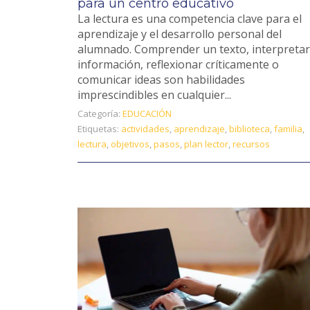
para un centro educativo
La lectura es una competencia clave para el
aprendizaje y el desarrollo personal del
alumnado. Comprender un texto, interpretar
información, reflexionar críticamente o
comunicar ideas son habilidades
imprescindibles en cualquier...
Categoría:
EDUCACIÓN
Etiquetas:
actividades
,
aprendizaje
,
biblioteca
,
familia
,
lectura
,
objetivos
,
pasos
,
plan lector
,
recursos