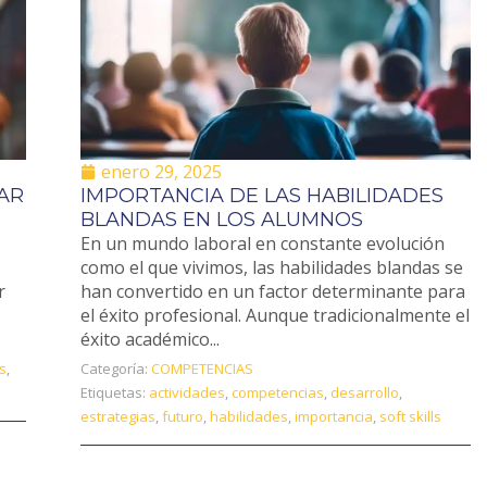
enero 29, 2025
AR
IMPORTANCIA DE LAS HABILIDADES
BLANDAS EN LOS ALUMNOS
En un mundo laboral en constante evolución
como el que vivimos, las habilidades blandas se
r
han convertido en un factor determinante para
el éxito profesional. Aunque tradicionalmente el
éxito académico...
os
,
Categoría:
COMPETENCIAS
Etiquetas:
actividades
,
competencias
,
desarrollo
,
estrategias
,
futuro
,
habilidades
,
importancia
,
soft skills