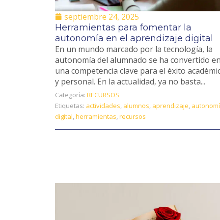
septiembre 24, 2025
Herramientas para fomentar la
autonomía en el aprendizaje digital
En un mundo marcado por la tecnología, la
autonomía del alumnado se ha convertido e
una competencia clave para el éxito académi
y personal. En la actualidad, ya no basta...
Categoría:
RECURSOS
Etiquetas:
actividades
,
alumnos
,
aprendizaje
,
autonom
digital
,
herramientas
,
recursos