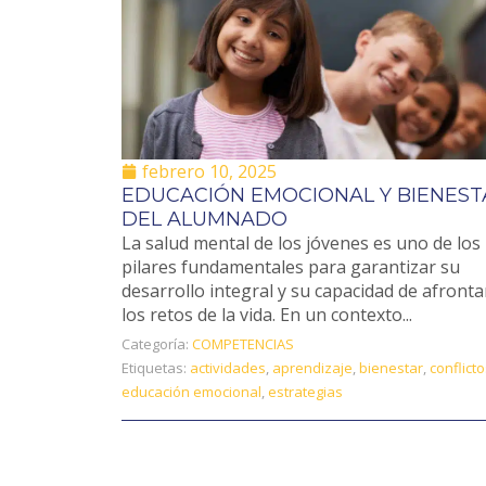
febrero 10, 2025
EDUCACIÓN EMOCIONAL Y BIENEST
DEL ALUMNADO
La salud mental de los jóvenes es uno de los
pilares fundamentales para garantizar su
desarrollo integral y su capacidad de afronta
los retos de la vida. En un contexto...
Categoría:
COMPETENCIAS
Etiquetas:
actividades
,
aprendizaje
,
bienestar
,
conflict
educación emocional
,
estrategias