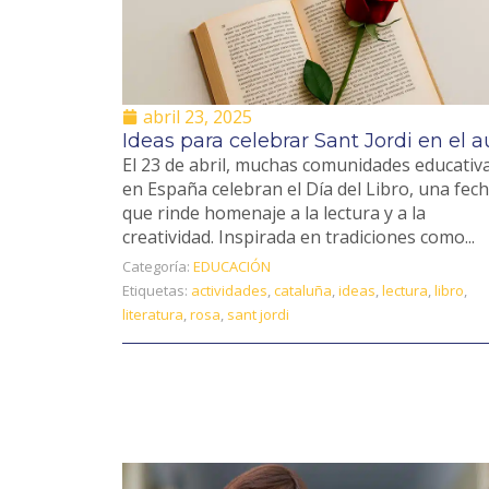
abril 23, 2025
Ideas para celebrar Sant Jordi en el a
El 23 de abril, muchas comunidades educativ
en España celebran el Día del Libro, una fec
que rinde homenaje a la lectura y a la
creatividad. Inspirada en tradiciones como...
Categoría:
EDUCACIÓN
Etiquetas:
actividades
,
cataluña
,
ideas
,
lectura
,
libro
,
literatura
,
rosa
,
sant jordi