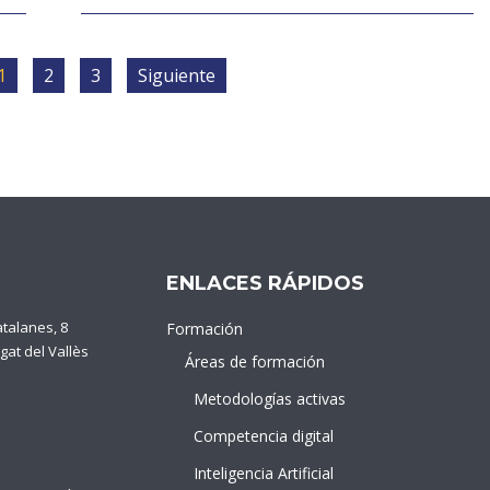
1
2
3
Siguiente
ENLACES RÁPIDOS
atalanes, 8
Formación
gat del Vallès
Áreas de formación
Metodologías activas
Competencia digital
Inteligencia Artificial