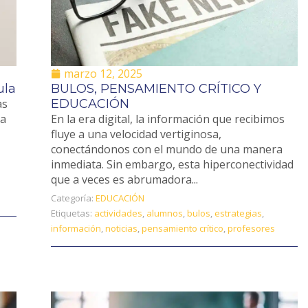
marzo 12, 2025
ula
BULOS, PENSAMIENTO CRÍTICO Y
as
EDUCACIÓN
ha
En la era digital, la información que recibimos
fluye a una velocidad vertiginosa,
conectándonos con el mundo de una manera
inmediata. Sin embargo, esta hiperconectividad
que a veces es abrumadora...
Categoría:
EDUCACIÓN
Etiquetas:
actividades
,
alumnos
,
bulos
,
estrategias
,
información
,
noticias
,
pensamiento crítico
,
profesores