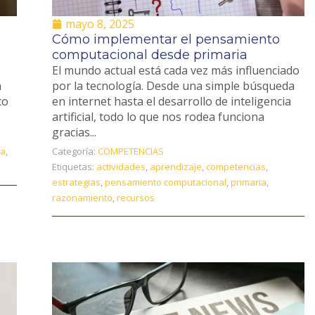
mayo 8, 2025
Cómo implementar el pensamiento
computacional desde primaria
El mundo actual está cada vez más influenciado
n
por la tecnología. Desde una simple búsqueda
co
en internet hasta el desarrollo de inteligencia
artificial, todo lo que nos rodea funciona
gracias...
ía
,
Categoría:
COMPETENCIAS
Etiquetas:
actividades
,
aprendizaje
,
competencias
,
estrategias
,
pensamiento computacional
,
primaria
,
razonamiento
,
recursos