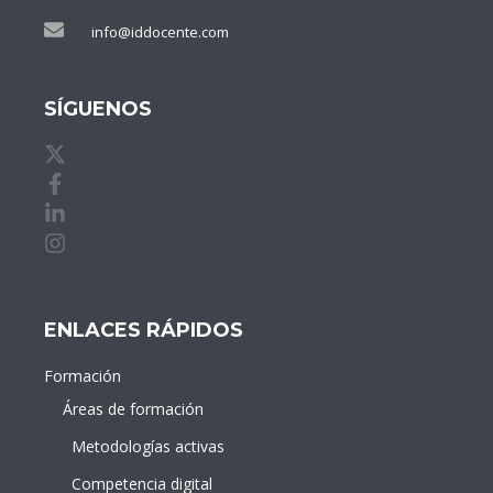
info@iddocente.com
SÍGUENOS
X de idDOCENTE
Facebook de idDOCENTE
Linkedin de idDOCENTE
Instagram de idDOCENTE
ENLACES RÁPIDOS
Formación
Áreas de formación
Metodologías activas
Competencia digital