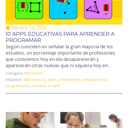
febrero 14, 2020
10 APPS EDUCATIVAS PARA APRENDER A
PROGRAMAR
Según coinciden en señalar la gran mayoría de los
estudios, un porcentaje importante de profesiones
que conocemos hoy en día desaparecerán y
aparecerán otras nuevas que ni siquiera hoy en...
Categoría:
RECURSOS
Etiquetas:
aplicaciones
,
apps
,
pensamiento computacional
,
programación
,
robótica
,
scratch