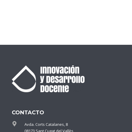
CONTACTO
Avda. Corts Catalanes, 8
08173 Sant Cugat del Vallès