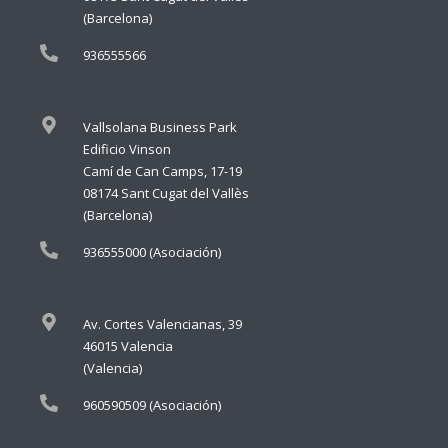
(Barcelona)
936555566
Vallsolana Business Park
Edificio Vinson
Camí de Can Camps, 17-19
08174 Sant Cugat del Vallès
(Barcelona)
936555000 (Asociación)
Av. Cortes Valencianas, 39
46015 Valencia
(Valencia)
960590509 (Asociación)