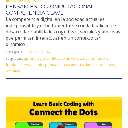
mayo 26, 2021
PENSAMIENTO COMPUTACIONAL:
COMPETENCIA CLAVE
La competencia digital en la sociedad actual es
indispensable y debe fomentarse con la finalidad de
desarrollar habilidades cognitivas, sociales y afectivas
que permitan interactuar en un contexto tan
dinámico....
Categoría:
COMPETENCIAS
Etiquetas:
aprendizaje
,
certificado universitario
,
formación
,
fundae
,
pensamiento
,
pensamiento computacional
,
problemas
,
robótica