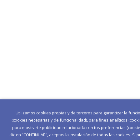
Utilizamos cookies propias y de terceros para garantizar la func
(cookies necesarias y de funcionalidad), para fines analíticos (cook
para mostrarte publicidad relacionada con tus preferencias (cookies
clic en “CONTINUAR”, aceptas la instalación de todas las cookies. Si p