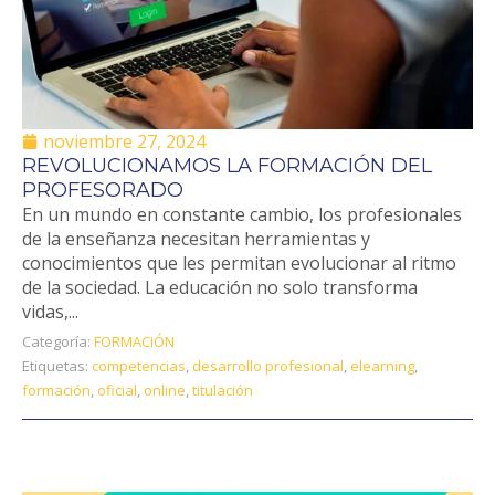
noviembre 27, 2024
REVOLUCIONAMOS LA FORMACIÓN DEL
PROFESORADO
En un mundo en constante cambio, los profesionales
de la enseñanza necesitan herramientas y
conocimientos que les permitan evolucionar al ritmo
de la sociedad. La educación no solo transforma
vidas,...
Categoría:
FORMACIÓN
Etiquetas:
competencias
,
desarrollo profesional
,
elearning
,
formación
,
oficial
,
online
,
titulación