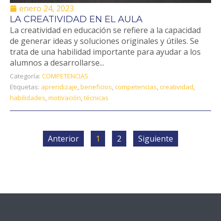
enero 24, 2023
LA CREATIVIDAD EN EL AULA
La creatividad en educación se refiere a la capacidad
de generar ideas y soluciones originales y útiles. Se
trata de una habilidad importante para ayudar a los
alumnos a desarrollarse...
Categoría:
COMPETENCIAS
Etiquetas:
aprendizaje
,
beneficios
,
competencias
,
creatividad
,
habilidades
,
motivación
,
técnicas
Anterior
1
2
Siguiente