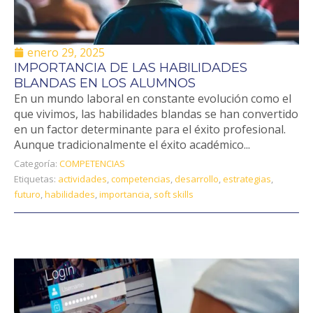
enero 29, 2025
IMPORTANCIA DE LAS HABILIDADES
BLANDAS EN LOS ALUMNOS
En un mundo laboral en constante evolución como el
que vivimos, las habilidades blandas se han convertido
en un factor determinante para el éxito profesional.
Aunque tradicionalmente el éxito académico...
Categoría:
COMPETENCIAS
Etiquetas:
actividades
,
competencias
,
desarrollo
,
estrategias
,
futuro
,
habilidades
,
importancia
,
soft skills