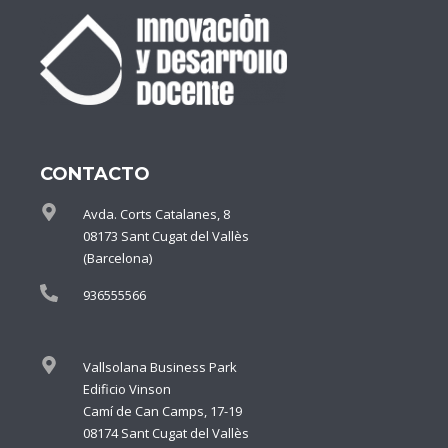
CONTACTO
Avda. Corts Catalanes, 8
08173 Sant Cugat del Vallès
(Barcelona)
936555566
Vallsolana Business Park
Edificio Vinson
Camí de Can Camps, 17-19
08174 Sant Cugat del Vallès