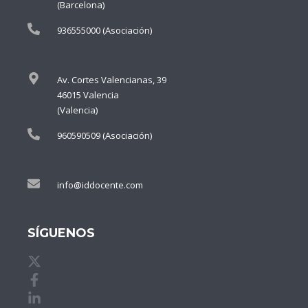
(Barcelona)
936555000 (Asociación)
Av. Cortes Valencianas, 39
46015 Valencia
(Valencia)
960590509 (Asociación)
info@iddocente.com
SÍGUENOS
X de idDOCENTE
Facebook de idDOCENTE
Linkedin de idDOCENTE