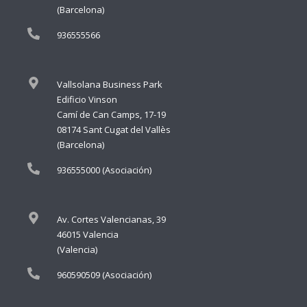
(Barcelona)
936555566
Vallsolana Business Park
Edificio Vinson
Camí de Can Camps, 17-19
08174 Sant Cugat del Vallès
(Barcelona)
936555000 (Asociación)
Av. Cortes Valencianas, 39
46015 Valencia
(Valencia)
960590509 (Asociación)