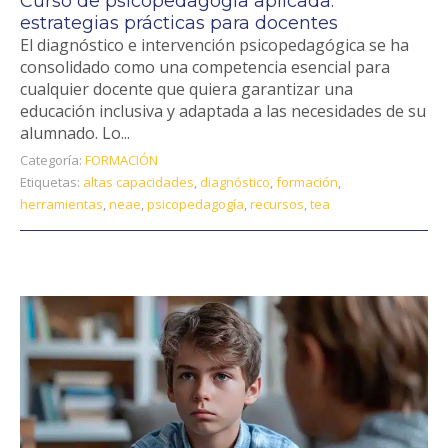
Curso de psicopedagogía aplicada:
estrategias prácticas para docentes
El diagnóstico e intervención psicopedagógica se ha
consolidado como una competencia esencial para
cualquier docente que quiera garantizar una
educación inclusiva y adaptada a las necesidades de su
alumnado. Lo...
Categoría:
FORMACIÓN
Etiquetas:
altas capacidades
,
diagnóstico
,
formación
,
herramientas
,
neae
,
psicopedagogía
,
recursos
,
tea