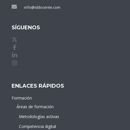
info@iddocente.com
SÍGUENOS
X de idDOCENTE
Facebook de idDOCENTE
Linkedin de idDOCENTE
Instagram de idDOCENTE
ENLACES RÁPIDOS
Formación
Áreas de formación
Metodologías activas
Competencia digital