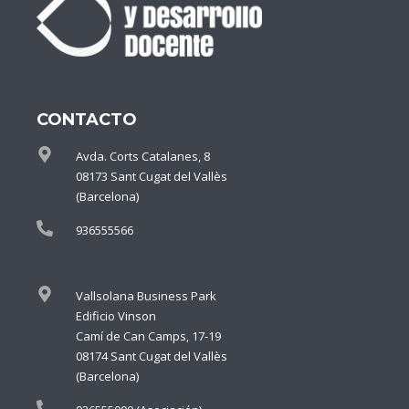
CONTACTO
Avda. Corts Catalanes, 8
08173 Sant Cugat del Vallès
(Barcelona)
936555566
Vallsolana Business Park
Edificio Vinson
Camí de Can Camps, 17-19
08174 Sant Cugat del Vallès
(Barcelona)