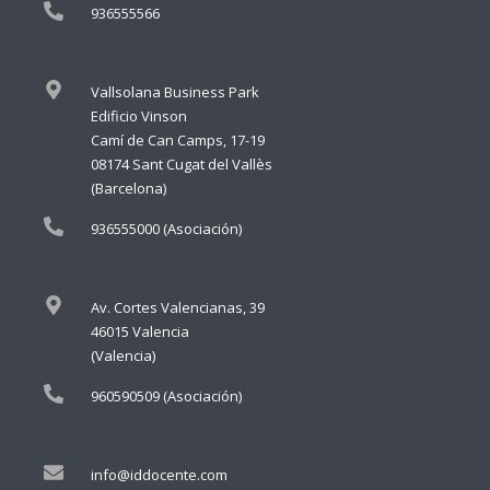
936555566
Vallsolana Business Park
Edificio Vinson
Camí de Can Camps, 17-19
08174 Sant Cugat del Vallès
(Barcelona)
936555000 (Asociación)
Av. Cortes Valencianas, 39
46015 Valencia
(Valencia)
960590509 (Asociación)
info@iddocente.com