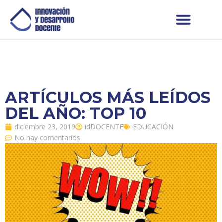
ARTÍCULOS MÁS LEÍDOS
DEL AÑO: TOP 10
diciembre 23, 2019
idDOCENTE
EDUCACIÓN
No hay comentarios