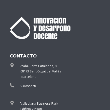
CONTACTO
Avda. Corts Catalanes, 8
08173 Sant Cugat del Vallès
(Barcelona)
936555566
Vallsolana Business Park
Edificio Vinson