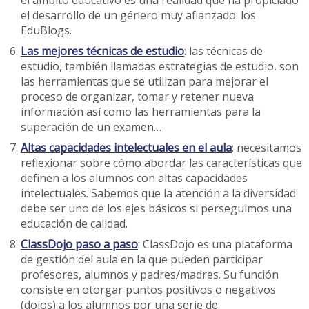
el ámbito educativo es una realidad que ha propiciado
el desarrollo de un género muy afianzado: los
EduBlogs.
Las mejores técnicas de estudio
: las técnicas de
estudio, también llamadas estrategias de estudio, son
las herramientas que se utilizan para mejorar el
proceso de organizar, tomar y retener nueva
información así como las herramientas para la
superación de un examen…
Altas capacidades intelectuales en el aula
: necesitamos
reflexionar sobre cómo abordar las características que
definen a los alumnos con altas capacidades
intelectuales. Sabemos que la atención a la diversidad
debe ser uno de los ejes básicos si perseguimos una
educación de calidad.
ClassDojo paso a paso
: ClassDojo es una plataforma
de gestión del aula en la que pueden participar
profesores, alumnos y padres/madres. Su función
consiste en otorgar puntos positivos o negativos
(dojos) a los alumnos por una serie de