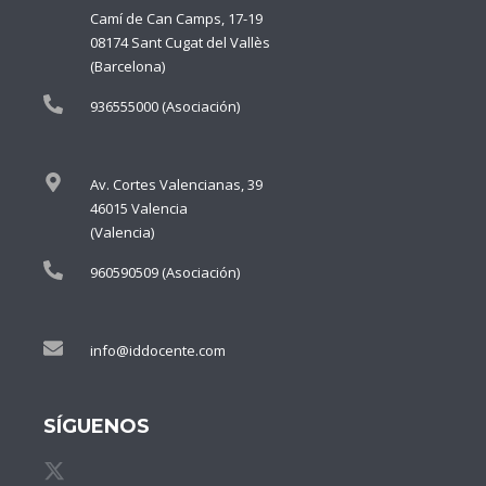
Camí de Can Camps, 17-19
08174 Sant Cugat del Vallès
(Barcelona)
936555000 (Asociación)
Av. Cortes Valencianas, 39
46015 Valencia
(Valencia)
960590509 (Asociación)
info@iddocente.com
SÍGUENOS
X de idDOCENTE