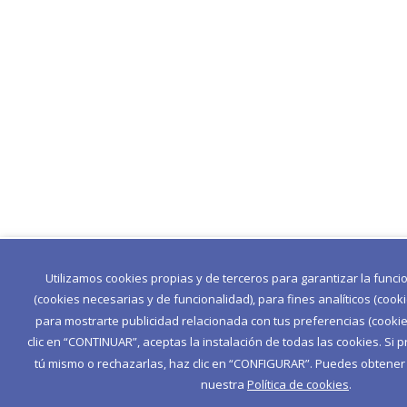
Utilizamos cookies propias y de terceros para garantizar la func
(cookies necesarias y de funcionalidad), para fines analíticos (cook
para mostrarte publicidad relacionada con tus preferencias (cookies
clic en “CONTINUAR”, aceptas la instalación de todas las cookies. Si p
tú mismo o rechazarlas, haz clic en “CONFIGURAR”. Puedes obtene
nuestra
Política de cookies
.