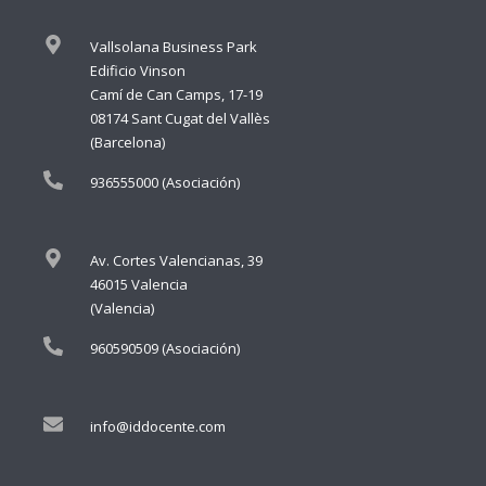
Vallsolana Business Park
Edificio Vinson
Camí de Can Camps, 17-19
08174 Sant Cugat del Vallès
(Barcelona)
936555000 (Asociación)
Av. Cortes Valencianas, 39
46015 Valencia
(Valencia)
960590509 (Asociación)
info@iddocente.com