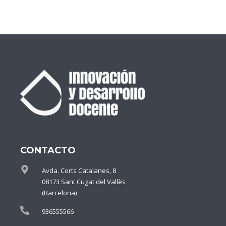
CONTACTO
Avda. Corts Catalanes, 8
08173 Sant Cugat del Vallès
(Barcelona)
936555566