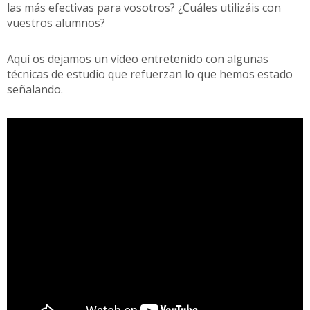
las más efectivas para vosotros? ¿Cuáles utilizáis con
vuestros alumnos?
Aquí os dejamos un vídeo entretenido con algunas
técnicas de estudio que refuerzan lo que hemos estado
señalando.