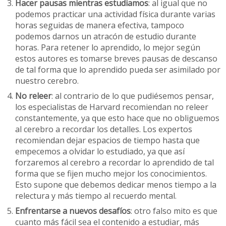
Hacer pausas mientras estudiamos
: al igual que no
podemos practicar una actividad física durante varias
horas seguidas de manera efectiva, tampoco
podemos darnos un atracón de estudio durante
horas. Para retener lo aprendido, lo mejor según
estos autores es tomarse breves pausas de descanso
de tal forma que lo aprendido pueda ser asimilado por
nuestro cerebro.
No releer
: al contrario de lo que pudiésemos pensar,
los especialistas de Harvard recomiendan no releer
constantemente, ya que esto hace que no obliguemos
al cerebro a recordar los detalles. Los expertos
recomiendan dejar espacios de tiempo hasta que
empecemos a olvidar lo estudiado, ya que así
forzaremos al cerebro a recordar lo aprendido de tal
forma que se fijen mucho mejor los conocimientos.
Esto supone que debemos dedicar menos tiempo a la
relectura y más tiempo al recuerdo mental.
Enfrentarse a nuevos desafíos
: otro falso mito es que
cuanto más fácil sea el contenido a estudiar, más