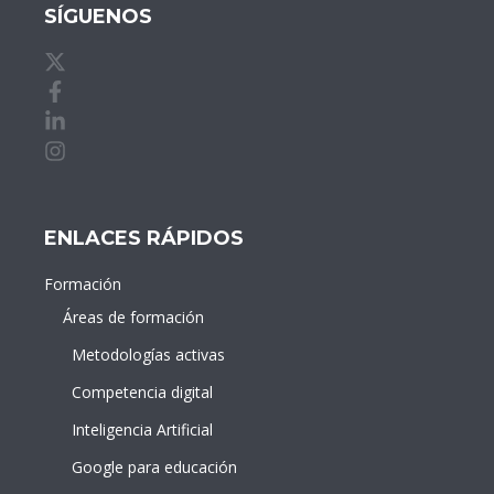
SÍGUENOS
X de idDOCENTE
Facebook de idDOCENTE
Linkedin de idDOCENTE
Instagram de idDOCENTE
ENLACES RÁPIDOS
Formación
Áreas de formación
Metodologías activas
Competencia digital
Inteligencia Artificial
Google para educación