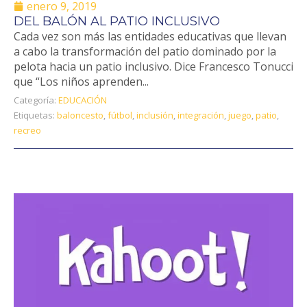
enero 9, 2019
DEL BALÓN AL PATIO INCLUSIVO
Cada vez son más las entidades educativas que llevan
a cabo la transformación del patio dominado por la
pelota hacia un patio inclusivo. Dice Francesco Tonucci
que “Los niños aprenden...
Categoría:
EDUCACIÓN
Etiquetas:
baloncesto
,
fútbol
,
inclusión
,
integración
,
juego
,
patio
,
recreo