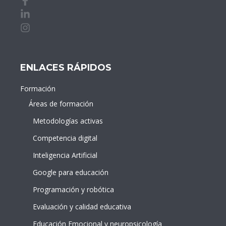
Linkedin de idDOCENTE
Instagram de idDOCENTE
ENLACES RÁPIDOS
Formación
Áreas de formación
Metodologías activas
Competencia digital
Inteligencia Artificial
Google para educación
Programación y robótica
Evaluación y calidad educativa
Educación Emocional y neuropsicología