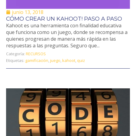
junio 13, 2018
CÓMO CREAR UN KAHOOT! PASO A PASO
Kahoot es una herramienta con finalidad educativa
que funciona como un juego, donde se recompensa a
quienes progresan de manera más rápida en las
respuestas a las preguntas. Seguro que...
Categoría:
RECURSOS
Etiquetas:
gamificación
,
juego
,
kahoot
,
quiz