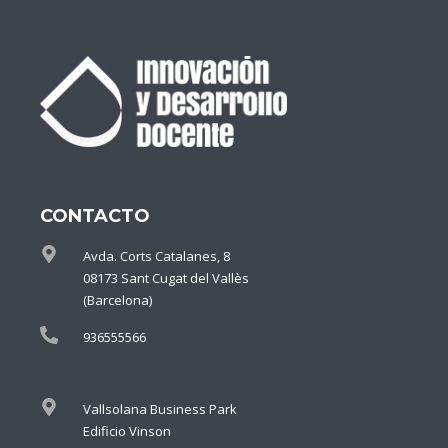
CONTACTO
Avda. Corts Catalanes, 8
08173 Sant Cugat del Vallès
(Barcelona)
936555566
Vallsolana Business Park
Edificio Vinson