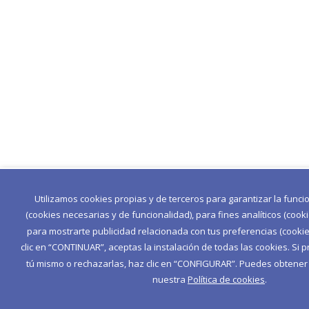
Utilizamos cookies propias y de terceros para garantizar la func
(cookies necesarias y de funcionalidad), para fines analíticos (cook
para mostrarte publicidad relacionada con tus preferencias (cookies
clic en “CONTINUAR”, aceptas la instalación de todas las cookies. Si p
tú mismo o rechazarlas, haz clic en “CONFIGURAR”. Puedes obtene
nuestra
Política de cookies
.