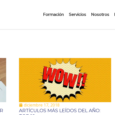
Formación
Servicios
Nosotros
diciembre 17, 2018
AR
ARTÍCULOS MÁS LEÍDOS DEL AÑO: