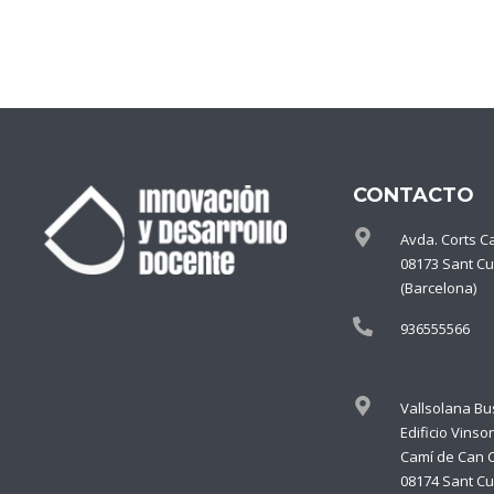
CONTACTO
Avda. Corts C
08173 Sant Cu
(Barcelona)
936555566
Vallsolana Bu
Edificio Vinso
Camí de Can 
08174 Sant Cu