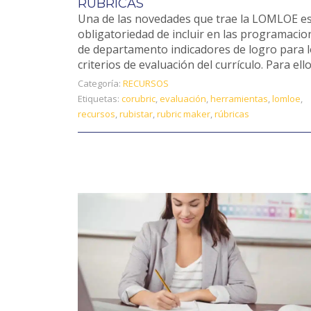
RÚBRICAS
Una de las novedades que trae la LOMLOE es
obligatoriedad de incluir en las programacio
de departamento indicadores de logro para 
criterios de evaluación del currículo. Para ello,
Categoría:
RECURSOS
Etiquetas:
corubric
,
evaluación
,
herramientas
,
lomloe
,
recursos
,
rubistar
,
rubric maker
,
rúbricas