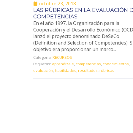
octubre 23, 2018
LAS RÚBRICAS EN LA EVALUACIÓN 
COMPETENCIAS
En el año 1997, la Organización para la
Cooperación y el Desarrollo Económico (OCD
lanzó el proyecto denominado DeSeCo
(Definition and Selection of Competencies). 
objetivo era proporcionar un marco...
Categoría:
RECURSOS
Etiquetas:
aprendizaje
,
competencias
,
conocimientos
,
evaluación
,
habilidades
,
resultados
,
rúbricas