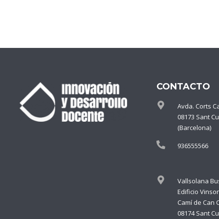
CONTACTO
Avda. Corts C
08173 Sant Cu
(Barcelona)
936555566
Vallsolana Bu
Edificio Vinso
Camí de Can 
08174 Sant Cu