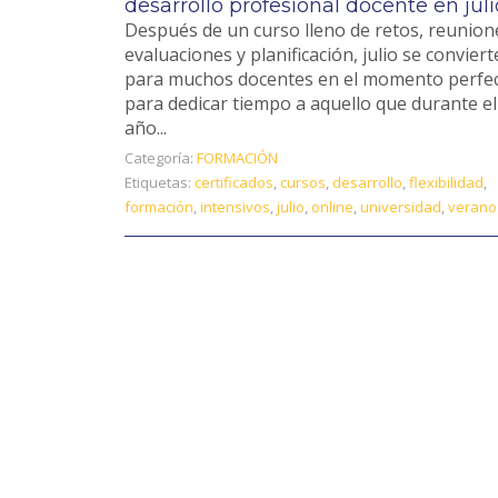
desarrollo profesional docente en juli
Después de un curso lleno de retos, reunion
evaluaciones y planificación, julio se conviert
para muchos docentes en el momento perfe
para dedicar tiempo a aquello que durante el
año...
Categoría:
FORMACIÓN
Etiquetas:
certificados
,
cursos
,
desarrollo
,
flexibilidad
,
formación
,
intensivos
,
julio
,
online
,
universidad
,
verano