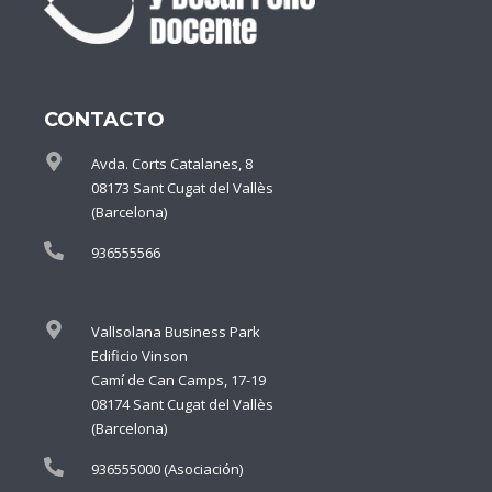
CONTACTO
Avda. Corts Catalanes, 8
08173 Sant Cugat del Vallès
(Barcelona)
936555566
Vallsolana Business Park
Edificio Vinson
Camí de Can Camps, 17-19
08174 Sant Cugat del Vallès
(Barcelona)
936555000 (Asociación)