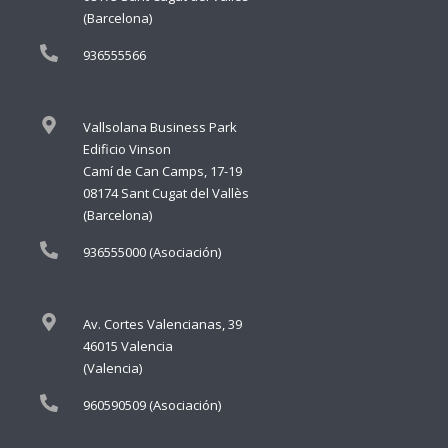
(Barcelona)
936555566
Vallsolana Business Park
Edificio Vinson
Camí de Can Camps, 17-19
08174 Sant Cugat del Vallès
(Barcelona)
936555000 (Asociación)
Av. Cortes Valencianas, 39
46015 Valencia
(Valencia)
960590509 (Asociación)