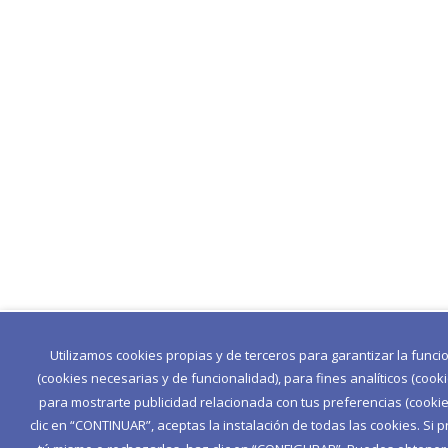
Utilizamos cookies propias y de terceros para garantizar la func
(cookies necesarias y de funcionalidad), para fines analíticos (cook
para mostrarte publicidad relacionada con tus preferencias (cookies
clic en “CONTINUAR”, aceptas la instalación de todas las cookies. Si p