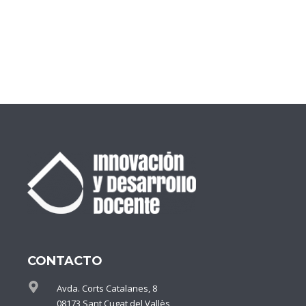
CONTACTO
Avda. Corts Catalanes, 8
08173 Sant Cugat del Vallès