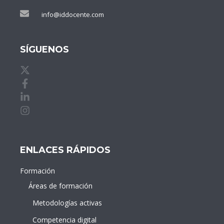
info@iddocente.com
SÍGUENOS
X de idDOCENTE
Facebook de idDOCENTE
Linkedin de idDOCENTE
Instagram de idDOCENTE
ENLACES RÁPIDOS
Formación
Áreas de formación
Metodologías activas
Competencia digital