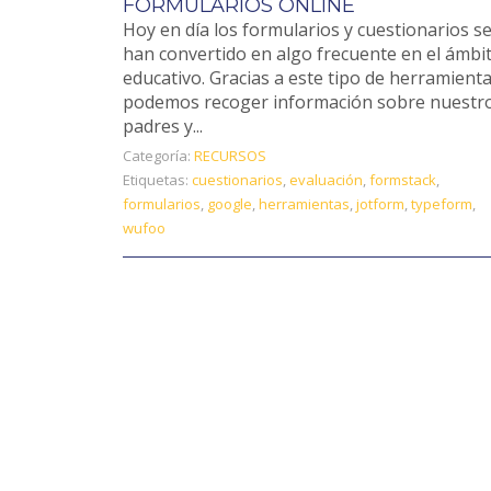
FORMULARIOS ONLINE
Hoy en día los formularios y cuestionarios s
han convertido en algo frecuente en el ámbi
educativo. Gracias a este tipo de herramienta
podemos recoger información sobre nuestr
padres y...
Categoría:
RECURSOS
Etiquetas:
cuestionarios
,
evaluación
,
formstack
,
formularios
,
google
,
herramientas
,
jotform
,
typeform
,
wufoo