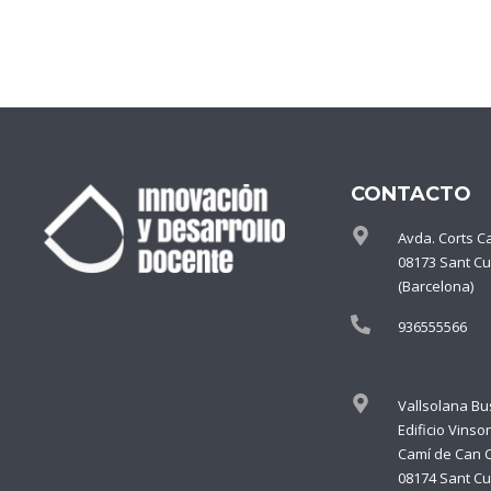
CONTACTO
Avda. Corts C
08173 Sant Cu
(Barcelona)
936555566
Vallsolana Bu
Edificio Vinso
Camí de Can 
08174 Sant Cu