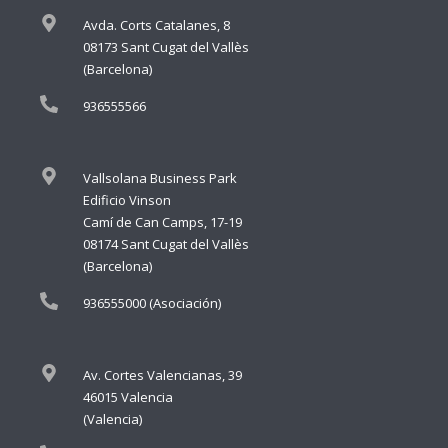
Avda. Corts Catalanes, 8
08173 Sant Cugat del Vallès
(Barcelona)
936555566
Vallsolana Business Park
Edificio Vinson
Camí de Can Camps, 17-19
08174 Sant Cugat del Vallès
(Barcelona)
936555000 (Asociación)
Av. Cortes Valencianas, 39
46015 Valencia
(Valencia)