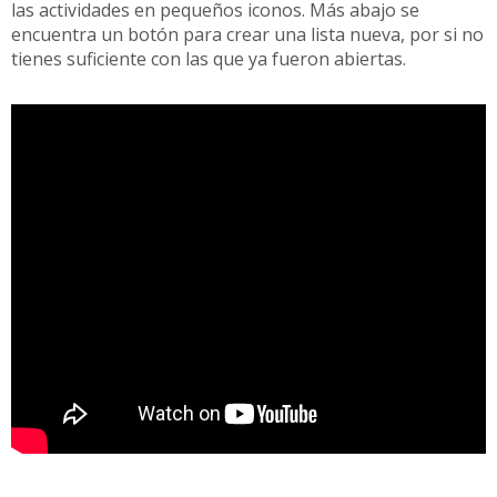
las actividades en pequeños iconos. Más abajo se
encuentra un botón para crear una lista nueva, por si no
tienes suficiente con las que ya fueron abiertas.