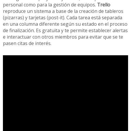
personal como para la gestión de equipos.
Trello
reproduce un sistema a base de la creación de tableros
(pizarras) y tarjetas (post-it). Cada tarea está separada
en una columna diferente según su estado en el proceso
de finalización. Es gratuita y te permite establecer alertas
e interactuar con otros miembros para evitar que se te
pasen citas de interés.