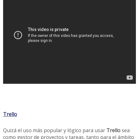
Trello
Quizá el uso más popular y lógico para usar
Trello
sea
como gestor de proyectos y tareas, tanto para el ámbito