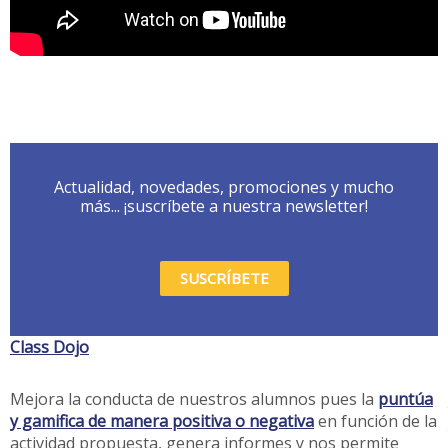
Actualidad, novedades, promociones y mucho
más... ¡suscríbete a nuestra newsletter!
SUSCRÍBETE
Class Dojo
Mejora la conducta de nuestros alumnos pues la
puntúa
y gamifica de manera positiva o negativa
en función de la
actividad propuesta, genera informes y nos permite