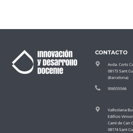
CONTACTO
Avda. Corts C
08173 Sant Cu
(Barcelona)
936555566
Vallsolana Bu
Edificio Vinso
Camí de Can 
08174 Sant Cu