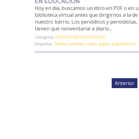
EN EDUCACIÓN
Hoy en día, buscamos un libro en PDF o en 
biblioteca virtual antes que dirigirnos a la de
nuestro barrio. Los periódicos y periodistas,
tienen que reinventarse a diario...
Categoría:
TECNOLOGÍAS EDUCATIVAS
Etiquetas:
familia
,
internet
,
nativo digital
,
seguridad
,
tic
Anterior