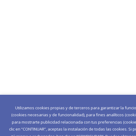
Utilizamos cookies propias y de terceros para garantizar la func
(cookies necesarias y de funcionalidad), para fines analíticos (cook
para mostrarte publicidad relacionada con tus preferencias (cookies
clic en “CONTINUAR”, aceptas la instalación de todas las cookies. Si p