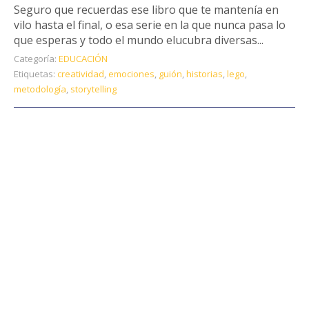
Seguro que recuerdas ese libro que te mantenía en
vilo hasta el final, o esa serie en la que nunca pasa lo
que esperas y todo el mundo elucubra diversas...
Categoría:
EDUCACIÓN
Etiquetas:
creatividad
,
emociones
,
guión
,
historias
,
lego
,
metodología
,
storytelling