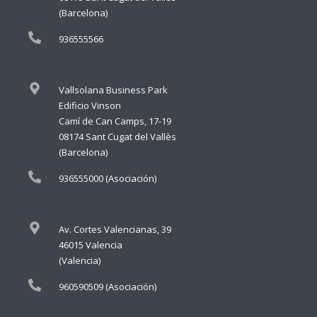
(Barcelona)
936555566
Vallsolana Business Park
Edificio Vinson
Camí de Can Camps, 17-19
08174 Sant Cugat del Vallès
(Barcelona)
936555000 (Asociación)
Av. Cortes Valencianas, 39
46015 Valencia
(Valencia)
960590509 (Asociación)