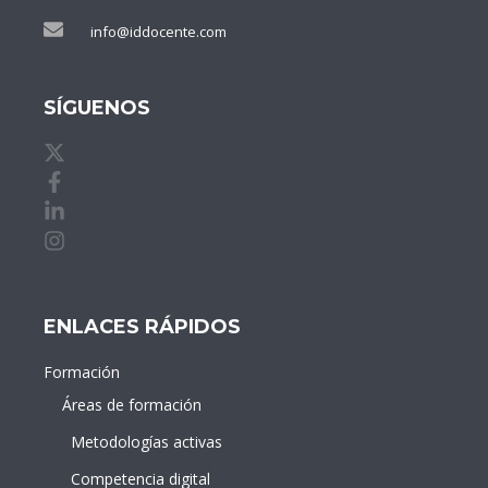
info@iddocente.com
SÍGUENOS
X de idDOCENTE
Facebook de idDOCENTE
Linkedin de idDOCENTE
Instagram de idDOCENTE
ENLACES RÁPIDOS
Formación
Áreas de formación
Metodologías activas
Competencia digital