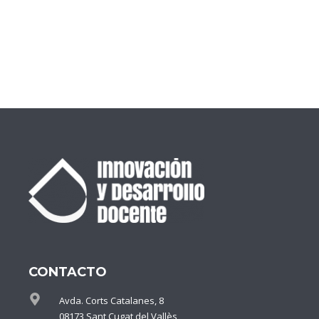
CONTACTO
Avda. Corts Catalanes, 8
08173 Sant Cugat del Vallès