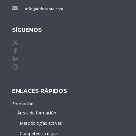
info@iddocente.com
SÍGUENOS
X de idDOCENTE
Facebook de idDOCENTE
Linkedin de idDOCENTE
Instagram de idDOCENTE
ENLACES RÁPIDOS
Formación
Áreas de formación
Metodologías activas
Competencia digital