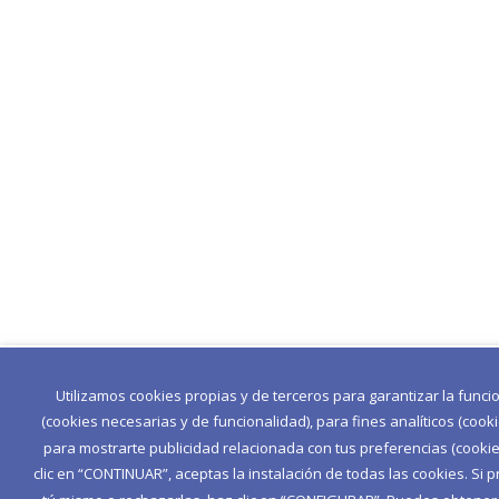
Utilizamos cookies propias y de terceros para garantizar la func
(cookies necesarias y de funcionalidad), para fines analíticos (cook
para mostrarte publicidad relacionada con tus preferencias (cookies
clic en “CONTINUAR”, aceptas la instalación de todas las cookies. Si p