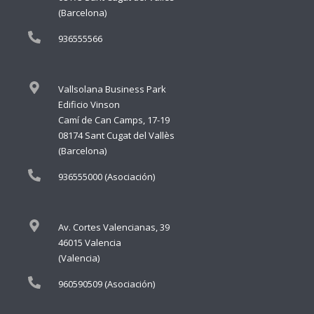
(Barcelona)
936555566
Vallsolana Business Park
Edificio Vinson
Camí de Can Camps, 17-19
08174 Sant Cugat del Vallès
(Barcelona)
936555000 (Asociación)
Av. Cortes Valencianas, 39
46015 Valencia
(Valencia)
960590509 (Asociación)