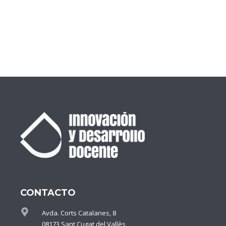
CONTACTO
Avda. Corts Catalanes, 8
08173 Sant Cugat del Vallès