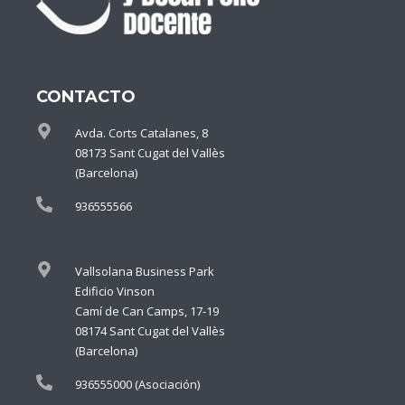
CONTACTO
Avda. Corts Catalanes, 8
08173 Sant Cugat del Vallès
(Barcelona)
936555566
Vallsolana Business Park
Edificio Vinson
Camí de Can Camps, 17-19
08174 Sant Cugat del Vallès
(Barcelona)
936555000 (Asociación)