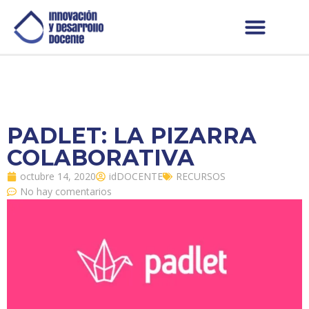
PADLET: LA PIZARRA
COLABORATIVA
octubre 14, 2020
idDOCENTE
RECURSOS
No hay comentarios