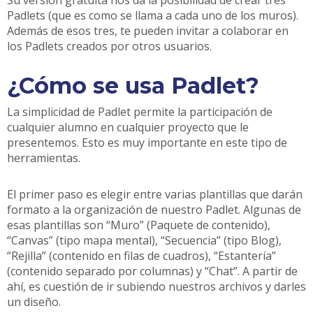
Su versión gratuita nos da la posibilidad de crear tres
Padlets (que es como se llama a cada uno de los muros).
Además de esos tres, te pueden invitar a colaborar en
los Padlets creados por otros usuarios.
¿Cómo se usa Padlet?
La simplicidad de Padlet permite la participación de
cualquier alumno en cualquier proyecto que le
presentemos. Esto es muy importante en este tipo de
herramientas.
El primer paso es elegir entre varias plantillas que darán
formato a la organización de nuestro Padlet. Algunas de
esas plantillas son “Muro” (Paquete de contenido),
“Canvas” (tipo mapa mental), “Secuencia” (tipo Blog),
“Rejilla” (contenido en filas de cuadros), “Estantería”
(contenido separado por columnas) y “Chat”. A partir de
ahí, es cuestión de ir subiendo nuestros archivos y darles
un diseño.