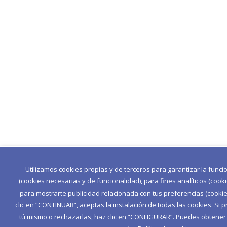
Utilizamos cookies propias y de terceros para garantizar la func
(cookies necesarias y de funcionalidad), para fines analíticos (cook
para mostrarte publicidad relacionada con tus preferencias (cookies
clic en “CONTINUAR”, aceptas la instalación de todas las cookies. Si p
tú mismo o rechazarlas, haz clic en “CONFIGURAR”. Puedes obtene