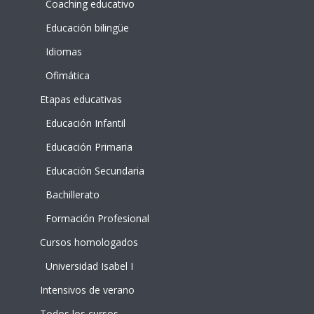
Coaching educativo
Educación bilingüe
Idiomas
Ofimática
Etapas educativas
Educación Infantil
Educación Primaria
Educación Secundaria
Bachillerato
Formación Profesional
Cursos homologados
Universidad Isabel I
Intensivos de verano
Todos los cursos