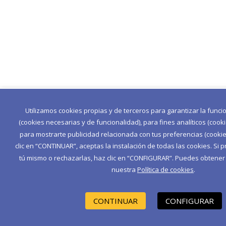
Utilizamos cookies propias y de terceros para garantizar la func
(cookies necesarias y de funcionalidad), para fines analíticos (cook
para mostrarte publicidad relacionada con tus preferencias (cookies
clic en “CONTINUAR”, aceptas la instalación de todas las cookies. Si p
tú mismo o rechazarlas, haz clic en “CONFIGURAR”. Puedes obtene
nuestra
Política de cookies
.
CONTINUAR
CONFIGURAR