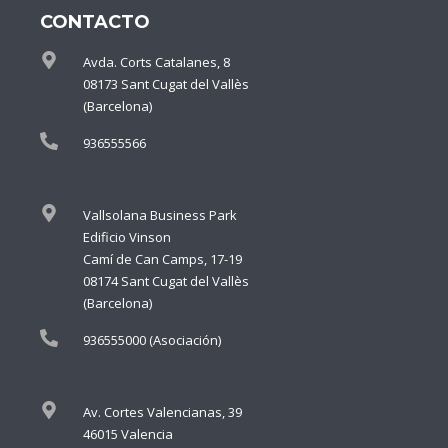
CONTACTO
Avda. Corts Catalanes, 8
08173 Sant Cugat del Vallès
(Barcelona)
936555566
Vallsolana Business Park
Edificio Vinson
Camí de Can Camps, 17-19
08174 Sant Cugat del Vallès
(Barcelona)
936555000 (Asociación)
Av. Cortes Valencianas, 39
46015 Valencia