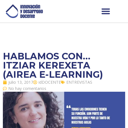
HABLAMOS CON…
ITZIAR KEREXETA
(AIREA E-LEARNING)
julio 13, 2017
idDOCENTE
ENTREVISTAS
No hay comentarios