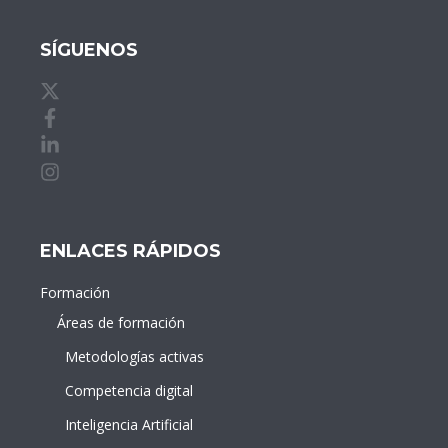
SÍGUENOS
X de idDOCENTE
Facebook de idDOCENTE
Linkedin de idDOCENTE
Instagram de idDOCENTE
ENLACES RÁPIDOS
Formación
Áreas de formación
Metodologías activas
Competencia digital
Inteligencia Artificial