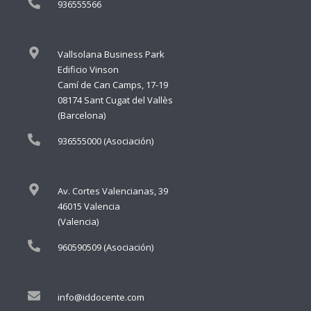
936555566
Vallsolana Business Park
Edificio Vinson
Camí de Can Camps, 17-19
08174 Sant Cugat del Vallès
(Barcelona)
936555000 (Asociación)
Av. Cortes Valencianas, 39
46015 Valencia
(Valencia)
960590509 (Asociación)
info@iddocente.com