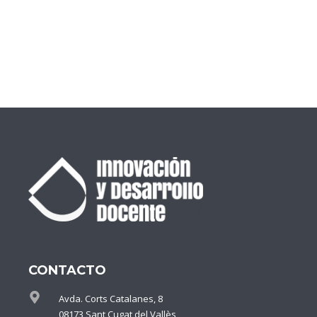
CONTACTO
Avda. Corts Catalanes, 8
08173 Sant Cugat del Vallès