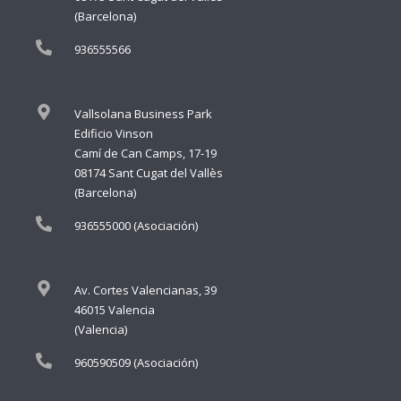
(Barcelona)
936555566
Vallsolana Business Park
Edificio Vinson
Camí de Can Camps, 17-19
08174 Sant Cugat del Vallès
(Barcelona)
936555000 (Asociación)
Av. Cortes Valencianas, 39
46015 Valencia
(Valencia)
960590509 (Asociación)