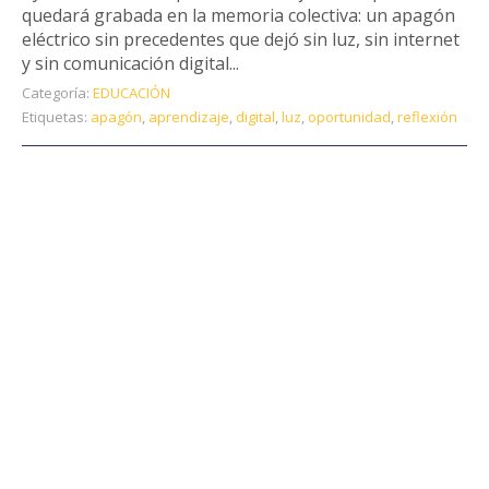
quedará grabada en la memoria colectiva: un apagón
eléctrico sin precedentes que dejó sin luz, sin internet
y sin comunicación digital...
Categoría:
EDUCACIÓN
Etiquetas:
apagón
,
aprendizaje
,
digital
,
luz
,
oportunidad
,
reflexión