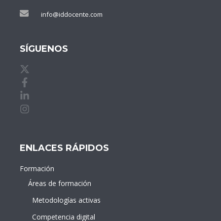
info@iddocente.com
SÍGUENOS
X de idDOCENTE
Facebook de idDOCENTE
Linkedin de idDOCENTE
Instagram de idDOCENTE
ENLACES RÁPIDOS
Formación
Áreas de formación
Metodologías activas
Competencia digital