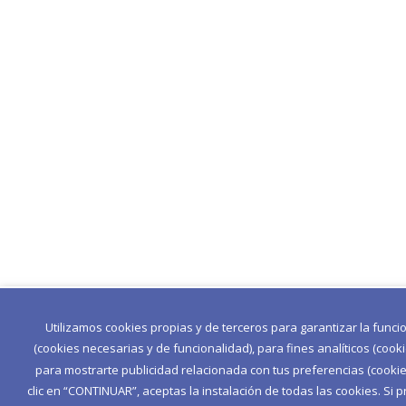
Utilizamos cookies propias y de terceros para garantizar la func
(cookies necesarias y de funcionalidad), para fines analíticos (cook
para mostrarte publicidad relacionada con tus preferencias (cookies
clic en “CONTINUAR”, aceptas la instalación de todas las cookies. Si p