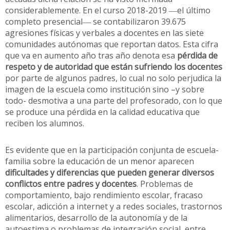
considerablemente. En el curso 2018-2019 ―el último
completo presencial― se contabilizaron 39.675
agresiones físicas y verbales a docentes en las siete
comunidades autónomas que reportan datos. Esta cifra
que va en aumento año tras año denota esa
pérdida de
respeto y de autoridad que están sufriendo los docentes
por parte de algunos padres, lo cual no solo perjudica la
imagen de la escuela como institución sino –y sobre
todo- desmotiva a una parte del profesorado, con lo que
se produce una pérdida en la calidad educativa que
reciben los alumnos.
Es evidente que en la participación conjunta de escuela-
familia sobre la educación de un menor aparecen
dificultades y diferencias que pueden generar diversos
conflictos entre padres y docentes
. Problemas de
comportamiento, bajo rendimiento escolar, fracaso
escolar, adicción a internet y a redes sociales, trastornos
alimentarios, desarrollo de la autonomía y de la
autoestima o problemas de integración social, entre