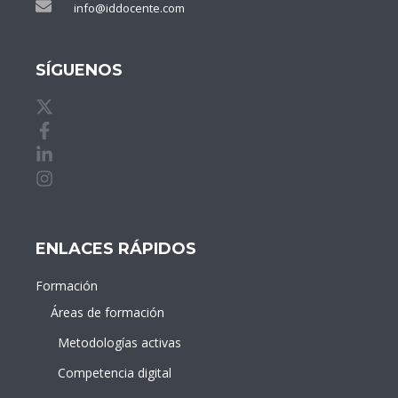
info@iddocente.com
SÍGUENOS
X de idDOCENTE
Facebook de idDOCENTE
Linkedin de idDOCENTE
Instagram de idDOCENTE
ENLACES RÁPIDOS
Formación
Áreas de formación
Metodologías activas
Competencia digital