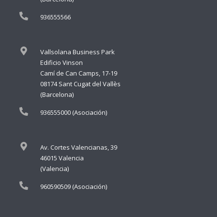
936555566
Vallsolana Business Park
Edificio Vinson
Camí de Can Camps, 17-19
08174 Sant Cugat del Vallès
(Barcelona)
936555000 (Asociación)
Av. Cortes Valencianas, 39
46015 Valencia
(Valencia)
960590509 (Asociación)