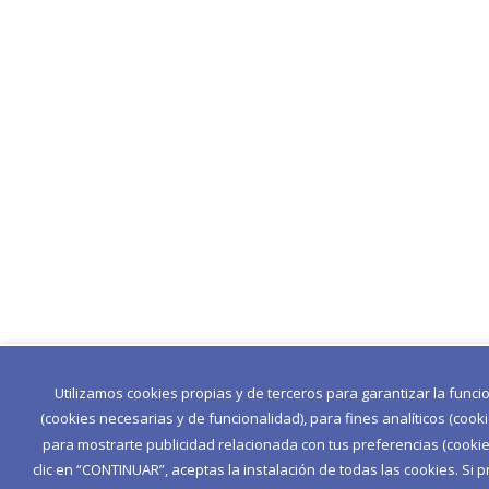
Utilizamos cookies propias y de terceros para garantizar la func
(cookies necesarias y de funcionalidad), para fines analíticos (cook
para mostrarte publicidad relacionada con tus preferencias (cookies
clic en “CONTINUAR”, aceptas la instalación de todas las cookies. Si p