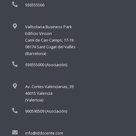
936555566
Vallsolana Business Park
Edificio Vinson
Camí de Can Camps, 17-19
08174 Sant Cugat del Vallès
(Barcelona)
936555000 (Asociación)
Av. Cortes Valencianas, 39
46015 Valencia
(Valencia)
960590509 (Asociación)
info@iddocente.com