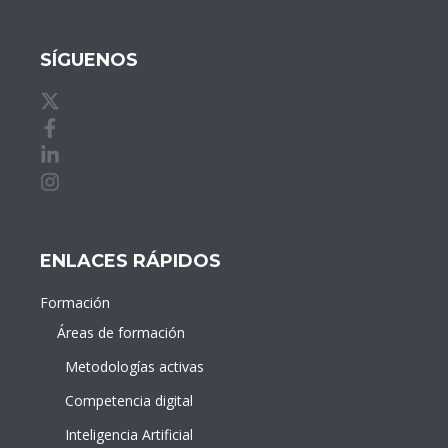
SÍGUENOS
X de idDOCENTE
Facebook de idDOCENTE
Linkedin de idDOCENTE
Instagram de idDOCENTE
ENLACES RÁPIDOS
Formación
Áreas de formación
Metodologías activas
Competencia digital
Inteligencia Artificial