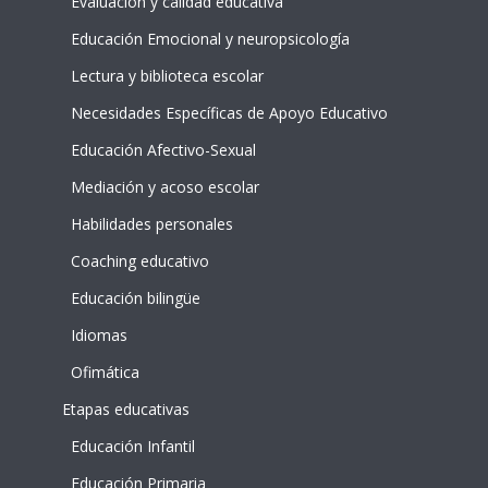
Evaluación y calidad educativa
Educación Emocional y neuropsicología
Lectura y biblioteca escolar
Necesidades Específicas de Apoyo Educativo
Educación Afectivo-Sexual
Mediación y acoso escolar
Habilidades personales
Coaching educativo
Educación bilingüe
Idiomas
Ofimática
Etapas educativas
Educación Infantil
Educación Primaria