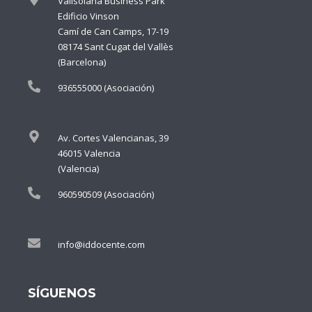
Vallsolana Business Park
Edificio Vinson
Camí de Can Camps, 17-19
08174 Sant Cugat del Vallès
(Barcelona)
936555000 (Asociación)
Av. Cortes Valencianas, 39
46015 Valencia
(Valencia)
960590509 (Asociación)
info@iddocente.com
SÍGUENOS