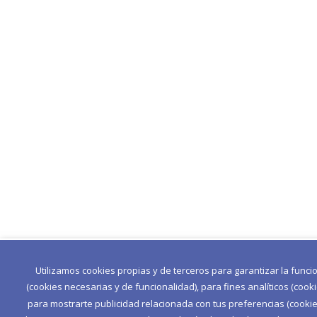
Utilizamos cookies propias y de terceros para garantizar la func
(cookies necesarias y de funcionalidad), para fines analíticos (cook
para mostrarte publicidad relacionada con tus preferencias (cookies