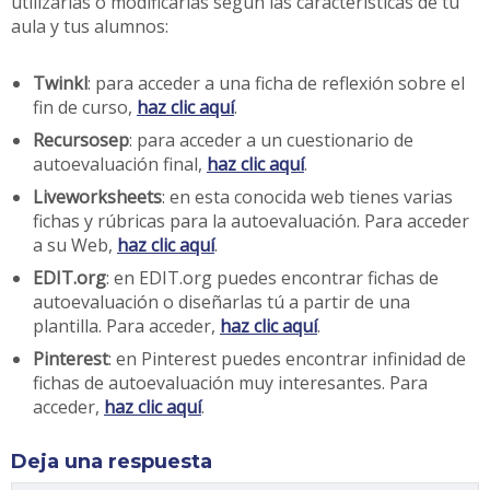
utilizarlas o modificarlas según las características de tu
aula y tus alumnos:
Twinkl
: para acceder a una ficha de reflexión sobre el
fin de curso,
haz clic aquí
.
Recursosep
: para acceder a un cuestionario de
autoevaluación final,
haz clic aquí
.
Liveworksheets
: en esta conocida web tienes varias
fichas y rúbricas para la autoevaluación. Para acceder
a su Web,
haz clic aquí
.
EDIT.org
: en EDIT.org puedes encontrar fichas de
autoevaluación o diseñarlas tú a partir de una
plantilla. Para acceder,
haz clic aquí
.
Pinterest
: en Pinterest puedes encontrar infinidad de
fichas de autoevaluación muy interesantes. Para
acceder,
haz clic aquí
.
Deja una respuesta