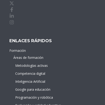
X de idDOCENTE
Facebook de idDOCENTE
Linkedin de idDOCENTE
Instagram de idDOCENTE
ENLACES RÁPIDOS
Formación
Áreas de formación
Metodologías activas
Competencia digital
Inteligencia Artificial
Google para educación
Programación y robótica