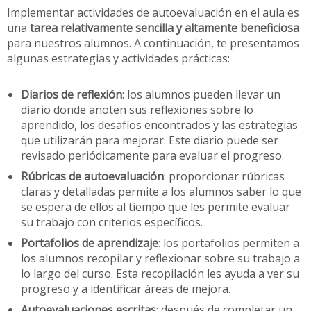
Implementar actividades de autoevaluación en el aula es
una
tarea relativamente sencilla y altamente beneficiosa
para nuestros alumnos. A continuación, te presentamos
algunas estrategias y actividades prácticas:
Diarios de reflexión
: los alumnos pueden llevar un
diario donde anoten sus reflexiones sobre lo
aprendido, los desafíos encontrados y las estrategias
que utilizarán para mejorar. Este diario puede ser
revisado periódicamente para evaluar el progreso.
Rúbricas de autoevaluación
: proporcionar rúbricas
claras y detalladas permite a los alumnos saber lo que
se espera de ellos al tiempo que les permite evaluar
su trabajo con criterios específicos.
Portafolios de aprendizaje
: los portafolios permiten a
los alumnos recopilar y reflexionar sobre su trabajo a
lo largo del curso. Esta recopilación les ayuda a ver su
progreso y a identificar áreas de mejora.
Autoevaluaciones escritas
: después de completar un