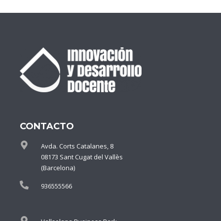
CONTACTO
Avda. Corts Catalanes, 8
08173 Sant Cugat del Vallès
(Barcelona)
936555566