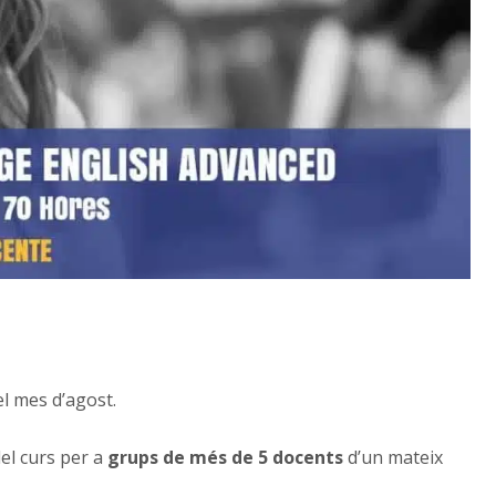
el mes d’agost.
el curs per a
grups de més de 5 docents
d’un mateix