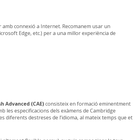
or amb connexió a Internet. Recomanem usar un
rosoft Edge, etc.) per a una millor experiència de
sh Advanced (CAE)
consisteix en formació eminentment
amb les especificacions dels exàmens de Cambridge
es diferents destreses de l’idioma, al mateix temps que et