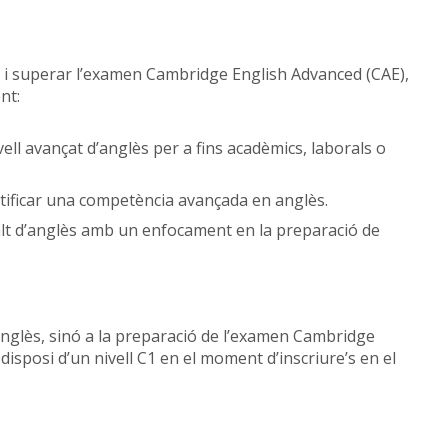
r i superar l’examen Cambridge English Advanced (CAE),
nt:
ell avançat d’anglès per a fins acadèmics, laborals o
rtificar una competència avançada en anglès.
alt d’anglès amb un enfocament en la preparació de
anglès, sinó a la preparació de l’examen Cambridge
isposi d’un nivell C1 en el moment d’inscriure’s en el