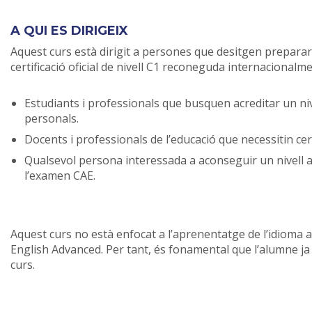
A QUI ES DIRIGEIX
Aquest curs està dirigit a persones que desitgen prepara
certificació oficial de nivell C1 reconeguda internacionalme
Estudiants i professionals que busquen acreditar un niv
personals.
Docents i professionals de l’educació que necessitin ce
Qualsevol persona interessada a aconseguir un nivell 
l’examen CAE.
Aquest curs no està enfocat a l’aprenentatge de l’idioma 
English Advanced. Per tant, és fonamental que l’alumne ja d
curs.