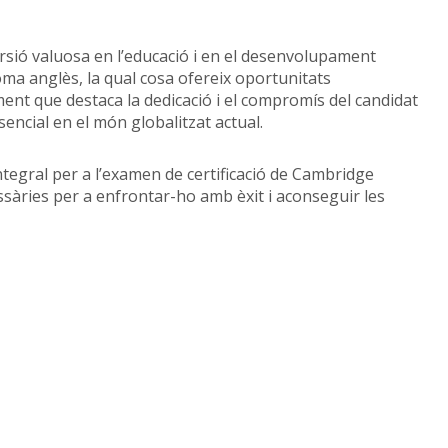
rsió valuosa en l’educació i en el desenvolupament
ioma anglès, la qual cosa ofereix oportunitats
ment que destaca la dedicació i el compromís del candidat
encial en el món globalitzat actual.
tegral per a l’examen de certificació de Cambridge
ssàries per a enfrontar-ho amb èxit i aconseguir les