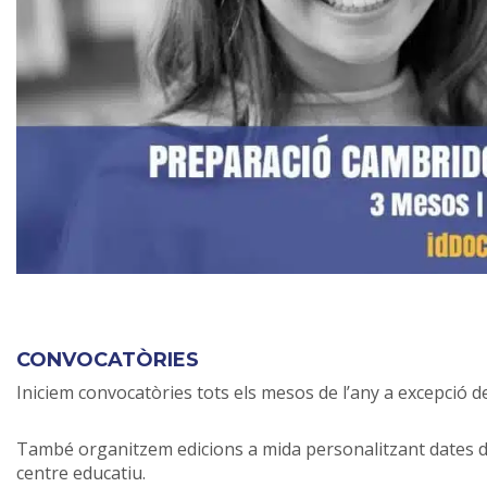
CONVOCATÒRIES
Iniciem convocatòries tots els mesos de l’any a excepció d
També organitzem edicions a mida personalitzant dates d
centre educatiu.