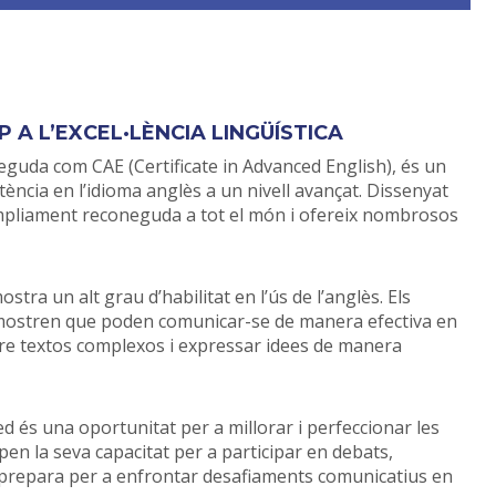
A L’EXCEL·LÈNCIA LINGÜÍSTICA
eguda com CAE (Certificate in Advanced English), és un
tència en l’idioma anglès a un nivell avançat. Dissenyat
 àmpliament reconeguda a tot el món i ofereix nombrosos
tra un alt grau d’habilitat en l’ús de l’anglès. Els
ostren que poden comunicar-se de manera efectiva en
dre textos complexos i expressar idees de manera
 és una oportunitat per a millorar i perfeccionar les
pen la seva capacitat per a participar en debats,
s prepara per a enfrontar desafiaments comunicatius en