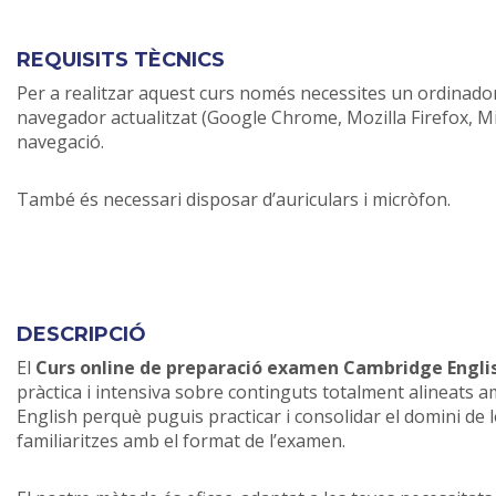
REQUISITS TÈCNICS
Per a realitzar aquest curs només necessites un ordinad
navegador actualitzat (Google Chrome, Mozilla Firefox, Mic
navegació.
També és necessari disposar d’auriculars i micròfon.
DESCRIPCIÓ
El
Curs online de preparació examen Cambridge Engli
pràctica i intensiva sobre continguts totalment alineats 
English perquè puguis practicar i consolidar el domini de l
familiaritzes amb el format de l’examen.