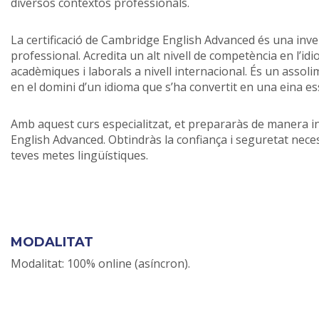
diversos contextos professionals.
La certificació de Cambridge English Advanced és una inve
professional. Acredita un alt nivell de competència en l’id
acadèmiques i laborals a nivell internacional. És un assoli
en el domini d’un idioma que s’ha convertit en una eina ess
Amb aquest curs especialitzat, et prepararàs de manera in
English Advanced. Obtindràs la confiança i seguretat nece
teves metes lingüístiques.
MODALITAT
Modalitat: 100% online (asíncron).