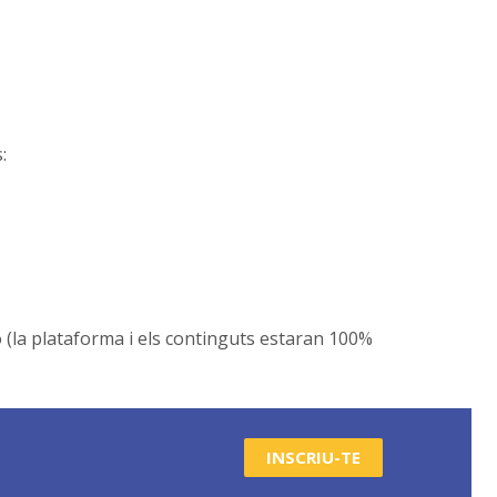
:
ó (la plataforma i els continguts estaran 100%
INSCRIU-TE