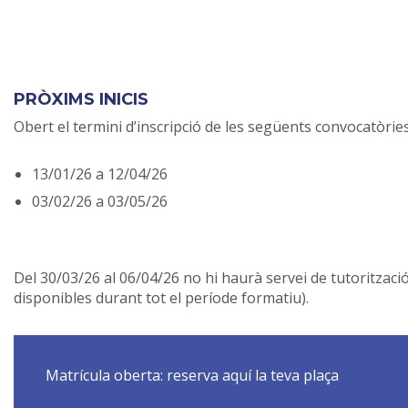
PRÒXIMS INICIS
Obert el termini d’inscripció de les següents convocatòries
13/01/26 a 12/04/26
03/02/26 a 03/05/26
Del 30/03/26 al 06/04/26 no hi haurà servei de tutoritzaci
disponibles durant tot el període formatiu).
Matrícula oberta: reserva aquí la teva plaça