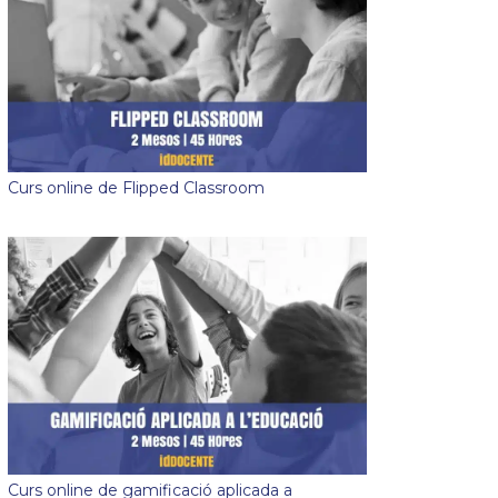
Curs online de Flipped Classroom
Curs online de gamificació aplicada a