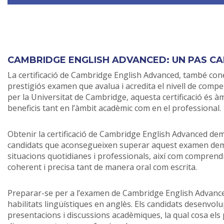
CAMBRIDGE ENGLISH ADVANCED: UN PAS CAP 
La certificació de Cambridge English Advanced, també con
prestigiós examen que avalua i acredita el nivell de compe
per la Universitat de Cambridge, aquesta certificació és
beneficis tant en l’àmbit acadèmic com en el professional.
Obtenir la certificació de Cambridge English Advanced demos
candidats que aconsegueixen superar aquest examen dem
situacions quotidianes i professionals, així com compren
coherent i precisa tant de manera oral com escrita.
Preparar-se per a l’examen de Cambridge English Advanced
habilitats lingüístiques en anglès. Els candidats desenvolu
presentacions i discussions acadèmiques, la qual cosa el