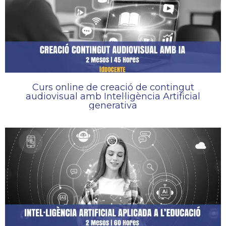
Curs online de creació de contingut
audiovisual amb Intel·ligència Artificial
generativa