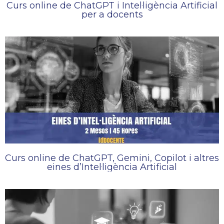
Curs online de ChatGPT i Intel·ligència Artificial
per a docents
Curs online de ChatGPT, Gemini, Copilot i altres
eines d’Intel·ligència Artificial