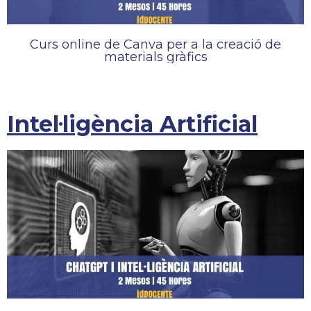
Curs online de Canva per a la creació de
materials gràfics
Intel·ligència Artificial