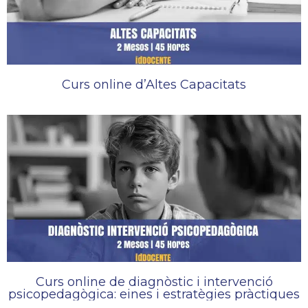
Curs online d’Altes Capacitats
Curs online de diagnòstic i intervenció
psicopedagògica: eines i estratègies pràctiques