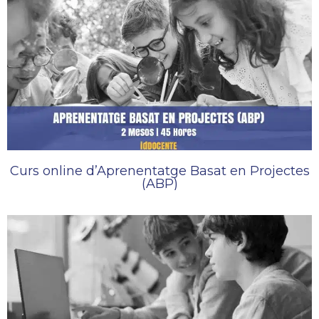
Curs online d’Aprenentatge Basat en Projectes
(ABP)