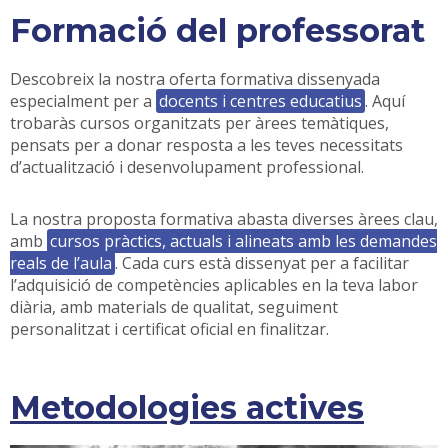
Formació del professorat
Descobreix la nostra oferta formativa dissenyada
especialment per a
docents i centres educatius
. Aquí
trobaràs cursos organitzats per àrees temàtiques,
pensats per a donar resposta a les teves necessitats
d’actualització i desenvolupament professional.
La nostra proposta formativa abasta diverses àrees clau,
amb
cursos pràctics, actuals i alineats amb les demandes
reals de l’aula
. Cada curs està dissenyat per a facilitar
l’adquisició de competències aplicables en la teva labor
diària, amb materials de qualitat, seguiment
personalitzat i certificat oficial en finalitzar.
Metodologies actives