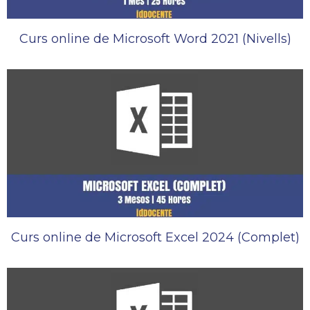
Curs online de Microsoft Word 2021 (Nivells)
Curs online de Microsoft Excel 2024 (Complet)