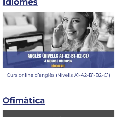
Idiomes
Curs online d’anglès (Nivells A1-A2-B1-B2-C1)
Ofimàtica