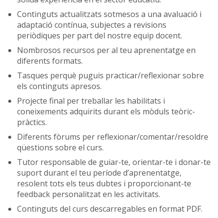
Continguts actualitzats sotmesos a una avaluació i
adaptació contínua, subjectes a revisions
periòdiques per part del nostre equip docent.
Nombrosos recursos per al teu aprenentatge en
diferents formats.
Tasques perquè puguis practicar/reflexionar sobre
els continguts apresos.
Projecte final per treballar les habilitats i
coneixements adquirits durant els mòduls teòric-
pràctics.
Diferents fòrums per reflexionar/comentar/resoldre
qüestions sobre el curs.
Tutor responsable de guiar-te, orientar-te i donar-te
suport durant el teu període d’aprenentatge,
resolent tots els teus dubtes i proporcionant-te
feedback personalitzat en les activitats.
Continguts del curs descarregables en format PDF.