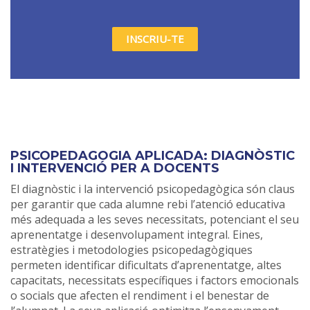
INSCRIU-TE
PSICOPEDAGOGIA APLICADA: DIAGNÒSTIC
I INTERVENCIÓ PER A DOCENTS
El diagnòstic i la intervenció psicopedagògica són claus
per garantir que cada alumne rebi l’atenció educativa
més adequada a les seves necessitats, potenciant el seu
aprenentatge i desenvolupament integral. Eines,
estratègies i metodologies psicopedagògiques
permeten identificar dificultats d’aprenentatge, altes
capacitats, necessitats específiques i factors emocionals
o socials que afecten el rendiment i el benestar de