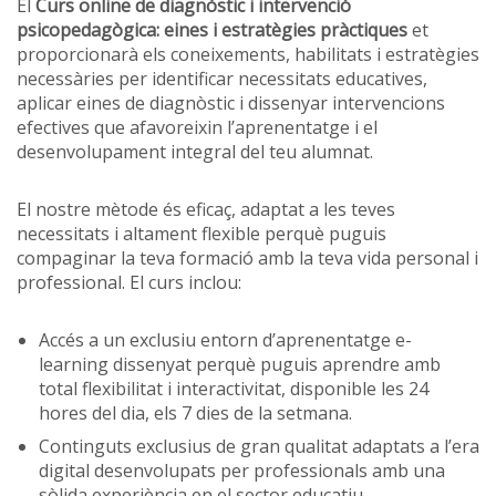
El
Curs online de diagnòstic i intervenció
psicopedagògica: eines i estratègies pràctiques
et
proporcionarà els coneixements, habilitats i estratègies
necessàries per identificar necessitats educatives,
aplicar eines de diagnòstic i dissenyar intervencions
efectives que afavoreixin l’aprenentatge i el
desenvolupament integral del teu alumnat.
El nostre mètode és eficaç, adaptat a les teves
necessitats i altament flexible perquè puguis
compaginar la teva formació amb la teva vida personal i
professional. El curs inclou:
Accés a un exclusiu entorn d’aprenentatge e-
learning dissenyat perquè puguis aprendre amb
total flexibilitat i interactivitat, disponible les 24
hores del dia, els 7 dies de la setmana.
Continguts exclusius de gran qualitat adaptats a l’era
digital desenvolupats per professionals amb una
sòlida experiència en el sector educatiu.