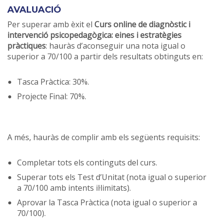
AVALUACIÓ
Per superar amb èxit el
Curs online de diagnòstic i
intervenció psicopedagògica: eines i estratègies
pràctiques
:
hauràs d’aconseguir una nota igual o
superior a 70/100 a partir dels resultats obtinguts en:
Tasca Pràctica: 30%.
Projecte Final: 70%.
A més, hauràs de complir amb els següents requisits:
Completar tots els continguts del curs.
Superar tots els Test d’Unitat (nota igual o superior
a 70/100 amb intents il·limitats).
Aprovar la Tasca Pràctica (nota igual o superior a
70/100).