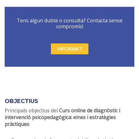
Tens algun dubte o consulta? Contacta sense
compromís!
INFORMA'T
OBJECTIUS
Principals objectius del
Curs online de diagnòstic i
intervenció psicopedagògica: eines i estratègies
pràctiques
: