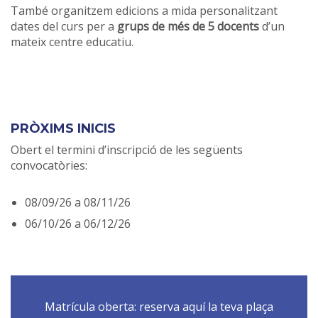
També organitzem edicions a mida personalitzant
dates del curs per a
grups de més de 5 docents
d’un
mateix centre educatiu.
PRÒXIMS INICIS
Obert el termini d’inscripció de les següents
convocatòries:
08/09/26 a 08/11/26
06/10/26 a 06/12/26
Matrícula oberta: reserva aquí la teva plaça