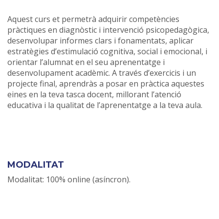
Aquest curs et permetrà adquirir competències
pràctiques en diagnòstic i intervenció psicopedagògica,
desenvolupar informes clars i fonamentats, aplicar
estratègies d’estimulació cognitiva, social i emocional, i
orientar l’alumnat en el seu aprenentatge i
desenvolupament acadèmic. A través d’exercicis i un
projecte final, aprendràs a posar en pràctica aquestes
eines en la teva tasca docent, millorant l’atenció
educativa i la qualitat de l’aprenentatge a la teva aula.
MODALITAT
Modalitat: 100% online (asíncron).