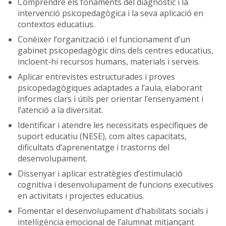
Comprendre els fonaments del diagnòstic i la
intervenció psicopedagògica i la seva aplicació en
contextos educatius.
Conèixer l’organització i el funcionament d’un
gabinet psicopedagògic dins dels centres educatius,
incloent-hi recursos humans, materials i serveis.
Aplicar entrevistes estructurades i proves
psicopedagògiques adaptades a l’aula, elaborant
informes clars i útils per orientar l’ensenyament i
l’atenció a la diversitat.
Identificar i atendre les necessitats específiques de
suport educatiu (NESE), com altes capacitats,
dificultats d’aprenentatge i trastorns del
desenvolupament.
Dissenyar i aplicar estratègies d’estimulació
cognitiva i desenvolupament de funcions executives
en activitats i projectes educatius.
Fomentar el desenvolupament d’habilitats socials i
intel·ligència emocional de l’alumnat mitjançant