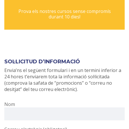
Prova els nostres cursos sense compromís
durant 10 dies!
SOL·LICITUD D’INFORMACIÓ
Envia’ns el següent formulari i en un termini inferior a
24 hores t’enviarem tota la informació sol·licitada
(comprova la safata de “promocions” o “correu no
desitjat” del teu correu electrònic).
Nom