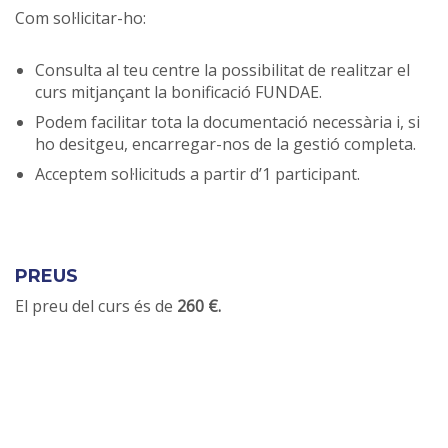
Com sol·licitar-ho:
Consulta al teu centre la possibilitat de realitzar el
curs mitjançant la bonificació FUNDAE.
Podem facilitar tota la documentació necessària i, si
ho desitgeu, encarregar-nos de la gestió completa.
Acceptem sol·licituds a partir d’1 participant.
PREUS
El preu del curs és de
260 €.