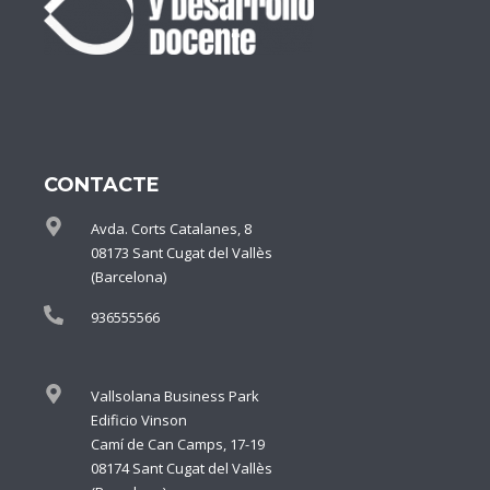
CONTACTE
Avda. Corts Catalanes, 8
08173 Sant Cugat del Vallès
(Barcelona)
936555566
Vallsolana Business Park
Edificio Vinson
Camí de Can Camps, 17-19
08174 Sant Cugat del Vallès