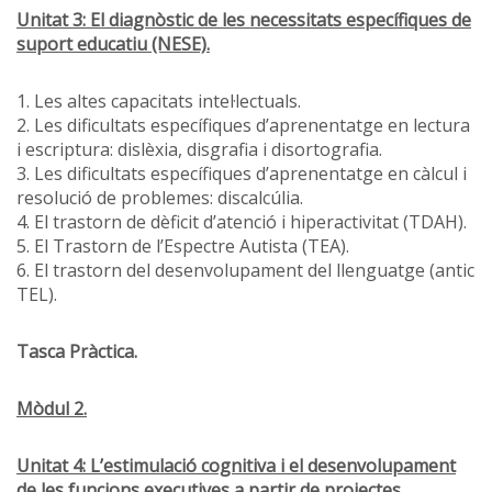
Unitat 3: El diagnòstic de les necessitats específiques de
suport educatiu (NESE).
1. Les altes capacitats intel·lectuals.
2. Les dificultats específiques d’aprenentatge en lectura
i escriptura: dislèxia, disgrafia i disortografia.
3. Les dificultats específiques d’aprenentatge en càlcul i
resolució de problemes: discalcúlia.
4. El trastorn de dèficit d’atenció i hiperactivitat (TDAH).
5. El Trastorn de l’Espectre Autista (TEA).
6. El trastorn del desenvolupament del llenguatge (antic
TEL).
Tasca Pràctica.
Mòdul 2.
Unitat 4: L’estimulació cognitiva i el desenvolupament
de les funcions executives a partir de projectes.