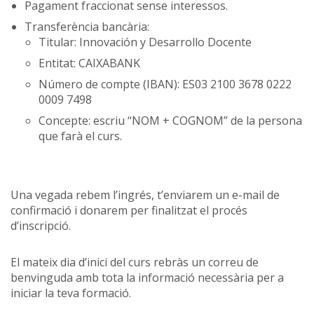
Pagament fraccionat sense interessos.
Transferència bancària:
Titular: Innovación y Desarrollo Docente
Entitat: CAIXABANK
Número de compte (IBAN): ES03 2100 3678 0222
0009 7498
Concepte: escriu “NOM + COGNOM” de la persona
que farà el curs.
Una vegada rebem l’ingrés, t’enviarem un e-mail de
confirmació i donarem per finalitzat el procés
d’inscripció.
El mateix dia d’inici del curs rebràs un correu de
benvinguda amb tota la informació necessària per a
iniciar la teva formació.