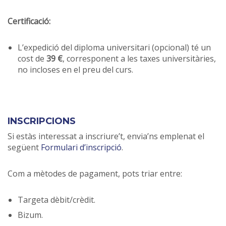
Certificació:
L’expedició del diploma universitari (opcional) té un
cost de
39 €
, corresponent a les taxes universitàries,
no incloses en el preu del curs.
INSCRIPCIONS
Si estàs interessat a inscriure’t, envia’ns emplenat el
següent
Formulari d’inscripció
.
Com a mètodes de pagament, pots triar entre:
Targeta dèbit/crèdit.
Bizum.