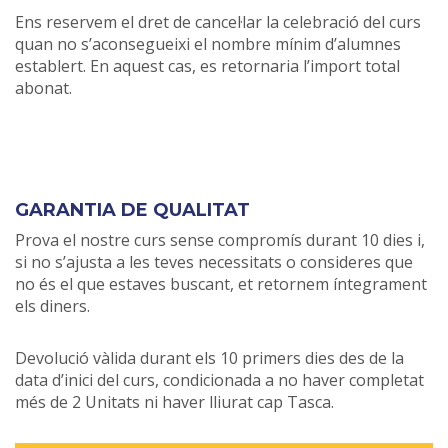
Ens reservem el dret de cancel·lar la celebració del curs
quan no s’aconsegueixi el nombre mínim d’alumnes
establert. En aquest cas, es retornaria l’import total
abonat.
GARANTIA DE QUALITAT
Prova el nostre curs sense compromís durant 10 dies i,
si no s’ajusta a les teves necessitats o consideres que
no és el que estaves buscant, et retornem íntegrament
els diners.
Devolució vàlida durant els 10 primers dies des de la
data d’inici del curs, condicionada a no haver completat
més de 2 Unitats ni haver lliurat cap Tasca.