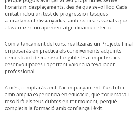
perquè puguis avançar al teu propi ritme, sense
horaris ni desplaçaments, des de qualsevol lloc. Cada
unitat inclou un test de progressió i tasques
acuradament dissenyades, amb recursos variats que
afavoreixen un aprenentatge dinàmic i efectiu.
Com a tancament del curs, realitzaràs un Projecte Final
on posaràs en pràctica els coneixements adquirits,
demostrant de manera tangible les competències
desenvolupades i aportant valor a la teva labor
professional.
A més, comptaràs amb l’acompanyament d’un tutor
amb àmplia experiència en educació, que t’orientarà i
resoldrà els teus dubtes en tot moment, perquè
completis la formació amb confiança i èxit.