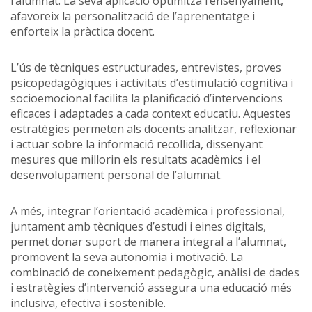
l’alumnat. La seva aplicació optimitza l’ensenyament,
afavoreix la personalització de l’aprenentatge i
enforteix la pràctica docent.
L’ús de tècniques estructurades, entrevistes, proves
psicopedagògiques i activitats d’estimulació cognitiva i
socioemocional facilita la planificació d’intervencions
eficaces i adaptades a cada context educatiu. Aquestes
estratègies permeten als docents analitzar, reflexionar
i actuar sobre la informació recollida, dissenyant
mesures que millorin els resultats acadèmics i el
desenvolupament personal de l’alumnat.
A més, integrar l’orientació acadèmica i professional,
juntament amb tècniques d’estudi i eines digitals,
permet donar suport de manera integral a l’alumnat,
promovent la seva autonomia i motivació. La
combinació de coneixement pedagògic, anàlisi de dades
i estratègies d’intervenció assegura una educació més
inclusiva, efectiva i sostenible.