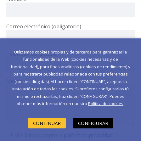
Correo electrónico (obligatorio)
Utilizamos cookies propias y de terceros para garantizar la
Teléfono (obligatorio)
funcionalidad de la Web (cookies necesarias y de
funcionalidad), para fines analíticos (cookies de rendimiento) y
para mostrarte publicidad relacionada con tus preferencias
Mensaje
(cookies dirigidas). Al hacer clic en “CONTINUAR”, aceptas la
instalación de todas las cookies. Si prefieres configurarlas tú
mismo o rechazarlas, haz clic en “CONFIGURAR”. Puedes
obtener más información en nuestra
Política de cookies
.
CONTINUAR
CONFIGURAR
He leído y acepto la
política de privacidad