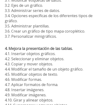
3.1. Modificar etiquetas de datos.
3.2. Ejes de un gráfico.
3.3. Administrar series de datos.
3.4. Opciones específicas de los diferentes tipos de
gráfico.
3.5. Administrar plantillas.
3.6. Crear un gráfico de tipo mapa coroplético.
3.7. Personalizar minigráficos.
4. Mejora la presentación de las tablas.
4.1. Insertar objetos gráficos.
4.2. Seleccionar y eliminar objetos.
4.3. Copiar y mover objetos.
4.4. Modificar el tamaño de un objeto gráfico.
4.5. Modificar objetos de texto.
4.6. Modificar formas.
4.7. Aplicar formatos de forma.
4.8. Insertar imágenes.
4.9. Modificar imágenes.
4.10. Girar y alinear objetos.