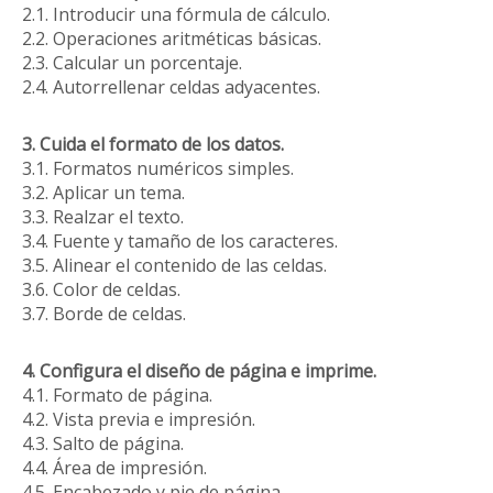
2.1. Introducir una fórmula de cálculo.
2.2. Operaciones aritméticas básicas.
2.3. Calcular un porcentaje.
2.4. Autorrellenar celdas adyacentes.
3. Cuida el formato de los datos.
3.1. Formatos numéricos simples.
3.2. Aplicar un tema.
3.3. Realzar el texto.
3.4. Fuente y tamaño de los caracteres.
3.5. Alinear el contenido de las celdas.
3.6. Color de celdas.
3.7. Borde de celdas.
4. Configura el diseño de página e imprime.
4.1. Formato de página.
4.2. Vista previa e impresión.
4.3. Salto de página.
4.4. Área de impresión.
4.5. Encabezado y pie de página.