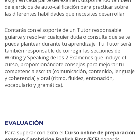
exigir en cada parte del examen, disponiendo también
de ejercicios de auto-calificación para practicar sobre
las diferentes habilidades que necesites desarrollar.
Contarás con el soporte de un Tutor responsable
guiarte y resolver cualquier duda o consulta que se te
pueda plantear durante tu aprendizaje. Tu Tutor será
también responsable de corregir las secciones de
Writing y Speaking de los 2 Exámenes que incluye el
curso, proporcionándote consejos para mejorar tu
competencia escrita (comunicación, contenido, lenguaje
y coherencia) y oral (ritmo, fluidez, entonación,
vocabulario y gramática).
EVALUACIÓN
Para superar con éxito el
Curso online de preparación
examen Cambridge English First (FCE)
deberás