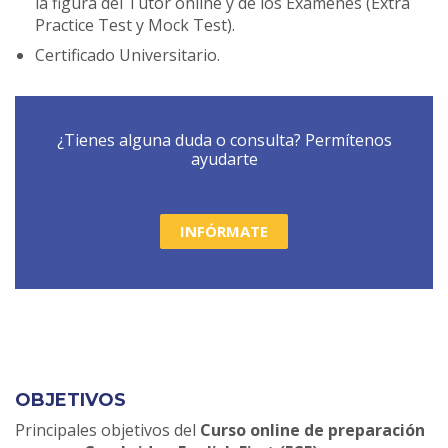
la figura del Tutor online y de los Exámenes (Extra
Practice Test y Mock Test).
Certificado Universitario.
¿Tienes alguna duda o consulta? Permítenos
ayudarte
INFÓRMATE
OBJETIVOS
Principales objetivos del
Curso online de preparación