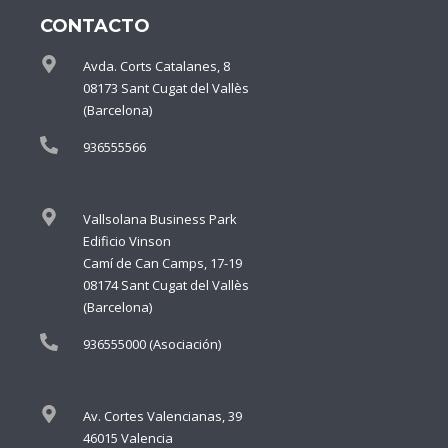
CONTACTO
Avda. Corts Catalanes, 8
08173 Sant Cugat del Vallès
(Barcelona)
936555566
Vallsolana Business Park
Edificio Vinson
Camí de Can Camps, 17-19
08174 Sant Cugat del Vallès
(Barcelona)
936555000 (Asociación)
Av. Cortes Valencianas, 39
46015 Valencia