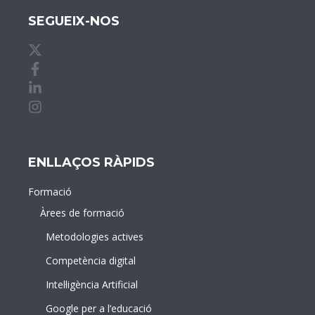
SEGUEIX-NOS
X de idDOCENTE
Facebook de idDOCENTE
Linkedin de idDOCENTE
Instagram de idDOCENTE
ENLLAÇOS RÀPIDS
Formació
Àrees de formació
Metodologies actives
Competència digital
Intel·ligència Artificial
Google per a l’educació