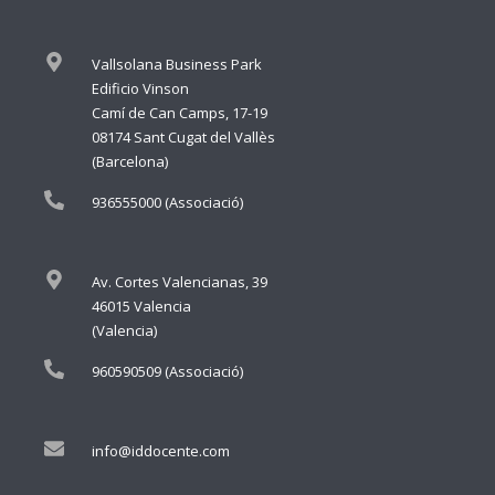
Vallsolana Business Park
Edificio Vinson
Camí de Can Camps, 17-19
08174 Sant Cugat del Vallès
(Barcelona)
936555000 (Associació)
Av. Cortes Valencianas, 39
46015 Valencia
(Valencia)
960590509 (Associació)
info@iddocente.com