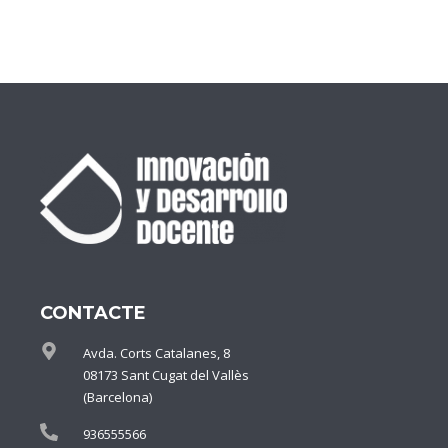
CONTACTE
Avda. Corts Catalanes, 8
08173 Sant Cugat del Vallès
(Barcelona)
936555566