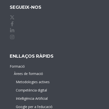
SEGUEIX-NOS
X de idDOCENTE
Facebook de idDOCENTE
Linkedin de idDOCENTE
Instagram de idDOCENTE
ENLLAÇOS RÀPIDS
Formació
Àrees de formació
Metodologies actives
Competència digital
Intel·ligència Artificial
Google per a l’educació