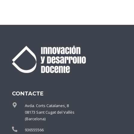
CONTACTE
Avda. Corts Catalanes, 8
08173 Sant Cugat del Vallès
(Barcelona)
936555566