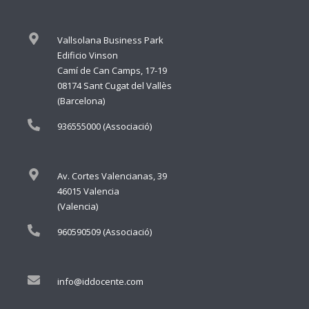
Vallsolana Business Park
Edificio Vinson
Camí de Can Camps, 17-19
08174 Sant Cugat del Vallès
(Barcelona)
936555000 (Associació)
Av. Cortes Valencianas, 39
46015 Valencia
(Valencia)
960590509 (Associació)
info@iddocente.com