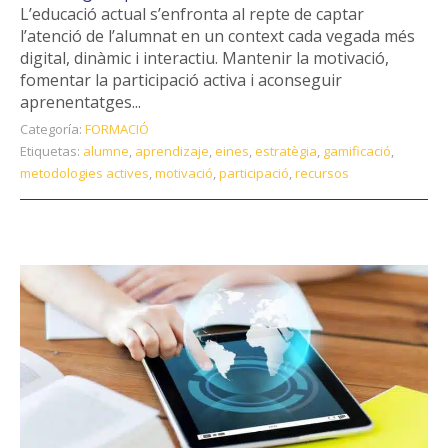
L’educació actual s’enfronta al repte de captar
l’atenció de l’alumnat en un context cada vegada més
digital, dinàmic i interactiu. Mantenir la motivació,
fomentar la participació activa i aconseguir
aprenentatges...
Categoría:
FORMACIÓ
Etiquetas:
alumne
,
aprendizaje
,
eines
,
estratègia
,
gamificació
,
metodologies actives
,
motivació
,
participació
,
recursos