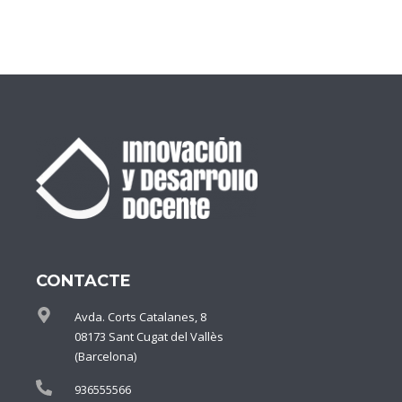
CONTACTE
Avda. Corts Catalanes, 8
08173 Sant Cugat del Vallès
(Barcelona)
936555566