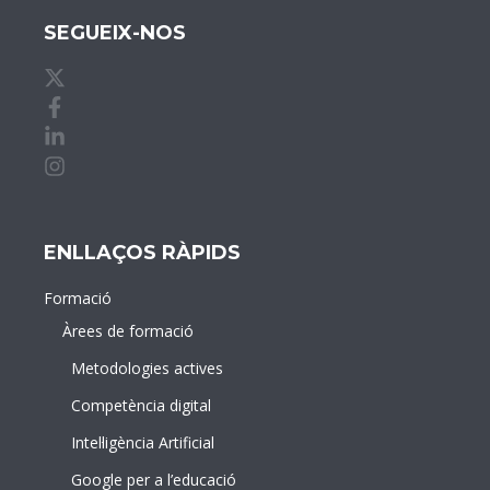
SEGUEIX-NOS
X de idDOCENTE
Facebook de idDOCENTE
Linkedin de idDOCENTE
Instagram de idDOCENTE
ENLLAÇOS RÀPIDS
Formació
Àrees de formació
Metodologies actives
Competència digital
Intel·ligència Artificial
Google per a l’educació