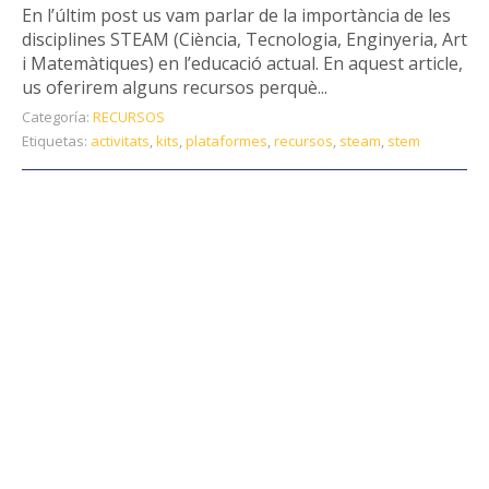
En l’últim post us vam parlar de la importància de les
disciplines STEAM (Ciència, Tecnologia, Enginyeria, Art
i Matemàtiques) en l’educació actual. En aquest article,
us oferirem alguns recursos perquè...
Categoría:
RECURSOS
Etiquetas:
activitats
,
kits
,
plataformes
,
recursos
,
steam
,
stem