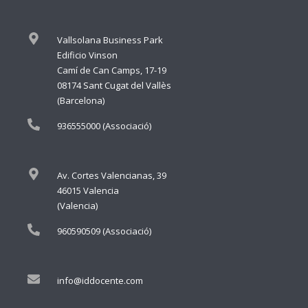
Vallsolana Business Park
Edificio Vinson
Camí de Can Camps, 17-19
08174 Sant Cugat del Vallès
(Barcelona)
936555000 (Associació)
Av. Cortes Valencianas, 39
46015 Valencia
(Valencia)
960590509 (Associació)
info@iddocente.com