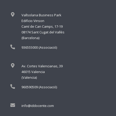
Vallsolana Business Park
Edificio Vinson
Camí de Can Camps, 17-19
08174 Sant Cugat del Vallès
(Barcelona)
936555000 (Associació)
Av. Cortes Valencianas, 39
46015 Valencia
(Valencia)
960590509 (Associació)
info@iddocente.com