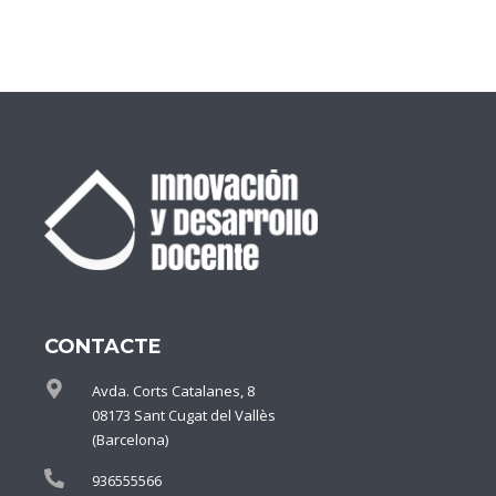
CONTACTE
Avda. Corts Catalanes, 8
08173 Sant Cugat del Vallès
(Barcelona)
936555566