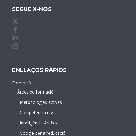
SEGUEIX-NOS
X de idDOCENTE
Facebook de idDOCENTE
Linkedin de idDOCENTE
Instagram de idDOCENTE
ENLLAÇOS RÀPIDS
Formació
Àrees de formació
Metodologies actives
Competència digital
Intel·ligència Artificial
Google per a l’educació