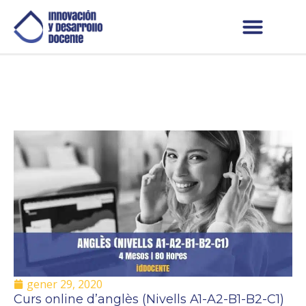
gener 29, 2020
Curs online d’anglès (Nivells A1-A2-B1-B2-C1)