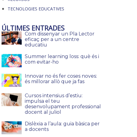
TECNOLOGIES EDUCATIVES
ÚLTIMES ENTRADES
Com dissenyar un Pla Lector
eficaç per a un centre
educatiu
Summer learning loss: què és i
com evitar-ho
Innovar no és fer coses noves:
és millorar allò que ja fas
Cursos intensius d’estiu:
impulsa el teu
desenvolupament professional
docent al juliol
Dislèxia a l’aula: guia bàsica per
a docents