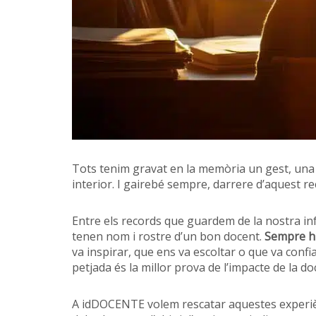
Tots tenim gravat en la memòria un gest, una
interior. I gairebé sempre, darrere d’aquest re
Entre els records que guardem de la nostra in
tenen nom i rostre d’un bon docent.
Sempre hi
va inspirar, que ens va escoltar o que va confi
petjada és la millor prova de l’impacte de la do
A idDOCENTE volem rescatar aquestes experiènc