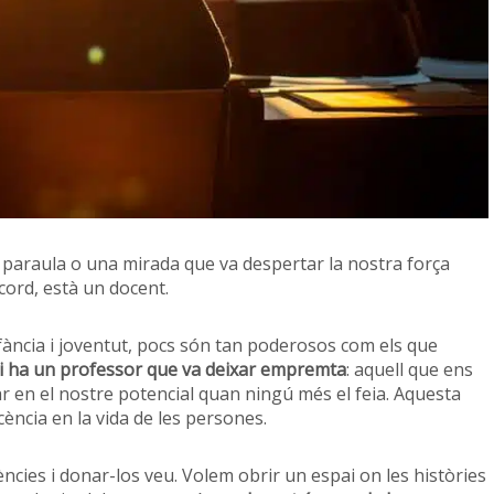
 paraula o una mirada que va despertar la nostra força
cord, està un docent.
fància i joventut, pocs són tan poderosos com els que
 ha un professor que va deixar empremta
: aquell que ens
ar en el nostre potencial quan ningú més el feia. Aquesta
cència en la vida de les persones.
ies i donar-los veu. Volem obrir un espai on les històries