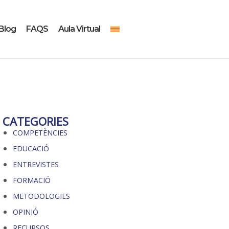
Blog
FAQS
Aula Virtual
CATEGORIES
COMPETÈNCIES
EDUCACIÓ
ENTREVISTES
FORMACIÓ
METODOLOGIES
OPINIÓ
RECURSOS