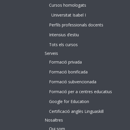
Cursos homologats
Universitat Isabel I
Perfils professionals docents
Intensius d’estiu
Tots els cursos
Serveis
Formació privada
Formació bonificada
Formació subvencionada
Formació per a centres educatius
Google for Education
Certificació anglès Linguaskill
Nosaltres
Qui som