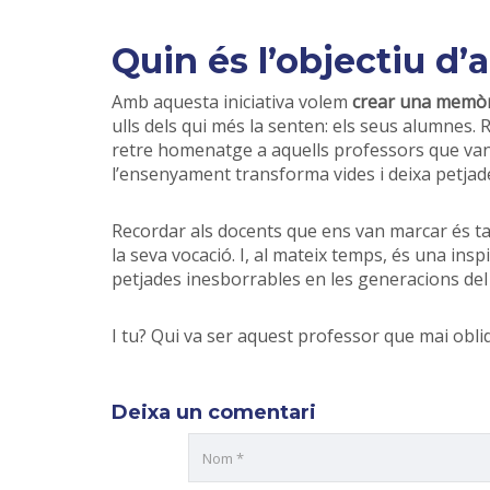
Quin és l’objectiu d’
Amb aquesta iniciativa volem
crear una memòria
ulls dels qui més la senten: els seus alumnes.
retre homenatge a aquells professors que va
l’ensenyament transforma vides i deixa petj
Recordar als docents que ens van marcar és ta
la seva vocació. I, al mateix temps, és una ins
petjades inesborrables en les generacions del
I tu? Qui va ser aquest professor que mai obli
Deixa un comentari