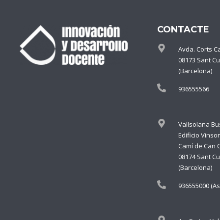
CONTACTE
Avda. Corts C
08173 Sant Cu
(Barcelona)
936555566
Vallsolana Bu
Edificio Vinso
Camí de Can 
08174 Sant Cu
(Barcelona)
936555000 (As